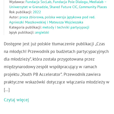
Wydawca:
Fundacja SocLab, Fundacja Pole Dialogu, Medialab –
Uniwersytet w Grenadzie, Shared Future CIC, Community Places
Rok publikacji:
2022
Autor:
praca zbiorowa, polska wersja językowa pod red.
Agnieszki Maszkowskiej i Mateusza Wojcieszaka
Kategoria publikacji:
metody i techniki partycypacji
Język publikacji:
angielski
Dostępne jest już polskie tłumaczenie publikacji „Czas
na młodych! Przewodnik po budżetach partycypacyjnych
dla młodzieży”, która została przygotowana przez
międzynarodowy zespół współpracujący w ramach
projektu „Youth PB Accelerator”. Przewodnik zawiera
praktyczne wskazówki dotyczące włączania młodzieży w
[…]
Czytaj więcej