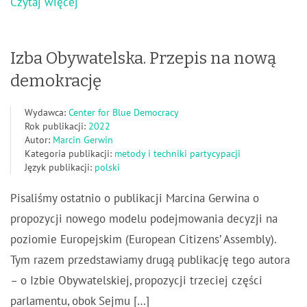
Czytaj więcej
Izba Obywatelska. Przepis na nową
demokrację
Wydawca:
Center for Blue Democracy
Rok publikacji:
2022
Autor:
Marcin Gerwin
Kategoria publikacji:
metody i techniki partycypacji
Język publikacji:
polski
Pisaliśmy ostatnio o publikacji Marcina Gerwina o
propozycji nowego modelu podejmowania decyzji na
poziomie Europejskim (European Citizens’ Assembly).
Tym razem przedstawiamy drugą publikację tego autora
– o Izbie Obywatelskiej, propozycji trzeciej części
parlamentu, obok Sejmu […]