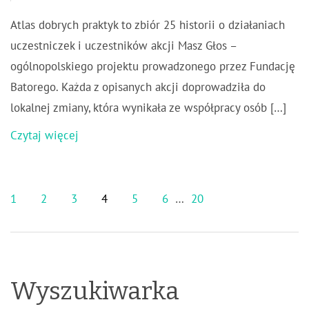
Atlas dobrych praktyk to zbiór 25 historii o działaniach
uczestniczek i uczestników akcji Masz Głos –
ogólnopolskiego projektu prowadzonego przez Fundację
Batorego. Każda z opisanych akcji doprowadziła do
lokalnej zmiany, która wynikała ze współpracy osób […]
Czytaj więcej
1
2
3
4
5
6
…
20
Wyszukiwarka