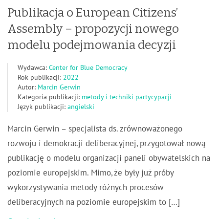
Publikacja o European Citizens’
Assembly – propozycji nowego
modelu podejmowania decyzji
Wydawca:
Center for Blue Democracy
Rok publikacji:
2022
Autor:
Marcin Gerwin
Kategoria publikacji:
metody i techniki partycypacji
Język publikacji:
angielski
Marcin Gerwin – specjalista ds. zrównoważonego
rozwoju i demokracji deliberacyjnej, przygotował nową
publikację o modelu organizacji paneli obywatelskich na
poziomie europejskim. Mimo, że były już próby
wykorzystywania metody różnych procesów
deliberacyjnych na poziomie europejskim to […]