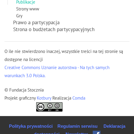
Publikacje
Strony www
Gry
Prawo a partycypacja
Strona o budżetach partycypacyjnych
O ile nie stwierdzono inaczej, wszystkie treści na tej stronie są
dostępne na licencji
Creative Commons Uznanie autorstwa - Na tych samych
warunkach 3.0 Polska.
© Fundacja Stocznia
Projekt graficzny
Kotbury
Realizacja
Comda
Polityka prywatności
Regulamin serwisu
Deklaracja