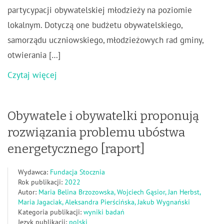
partycypacji obywatelskiej młodzieży na poziomie
lokalnym. Dotyczą one budżetu obywatelskiego,
samorządu uczniowskiego, młodzieżowych rad gminy,
otwierania […]
Czytaj więcej
Obywatele i obywatelki proponują
rozwiązania problemu ubóstwa
energetycznego [raport]
Wydawca:
Fundacja Stocznia
Rok publikacji:
2022
Autor:
Maria Belina Brzozowska, Wojciech Gąsior, Jan Herbst,
Maria Jagaciak, Aleksandra Pierścińska, Jakub Wygnański
Kategoria publikacji:
wyniki badań
Język publikacji:
polski