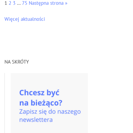
1
2
3
…
75
Następna strona »
Więcej aktualności
NA SKRÓTY