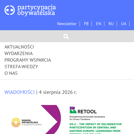
Newsletter
FB
EN
RU
UA
AKTUALNOŚCI
WYDARZENIA
PROGRAMY WSPARCIA
STREFA WIEDZY
O NAS
WIADOMOŚCI
| 4 sierpnia 2026 r.