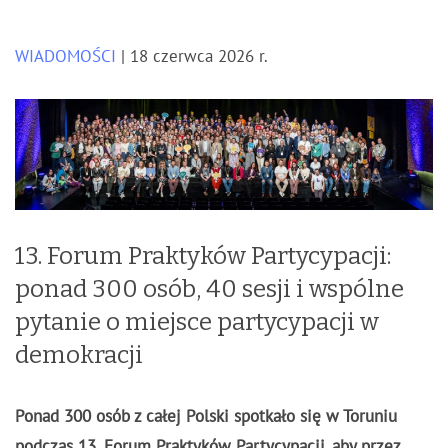
WIADOMOŚCI
| 18 czerwca 2026 r.
13. Forum Praktyków Partycypacji:
ponad 300 osób, 40 sesji i wspólne
pytanie o miejsce partycypacji w
demokracji
Ponad 300 osób z całej Polski spotkało się w Toruniu
podczas 13. Forum Praktyków Partycypacji, aby przez