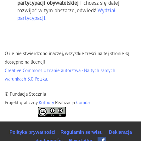
partycypacji obywatelskiej
i chcesz się dalej
rozwijać w tym obszarze, odwiedź
Wydział
partycypacji.
O ile nie stwierdzono inaczej, wszystkie treści na tej stronie są
dostępne na licencji
Creative Commons Uznanie autorstwa - Na tych samych
warunkach 3.0 Polska.
© Fundacja Stocznia
Projekt graficzny
Kotbury
Realizacja
Comda
Polityka prywatności
Regulamin serwisu
Deklaracja
dostępności
Newsletter