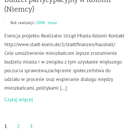
(Niemcy)
Rok realizacji:
2008 - teraz
Esencja projektu Realizator Urząd Miasta Kolonii Kontakt
http://www.stadt-koeln.de/1/stadtfinanzen/haushalt/
Cele umożliwienie mieszkańcom lepsze zrozumienie
budżetu miasta i w związku z tym uzyskanie większego
poczucia sprawstwa,zachęcenie społeczeństwa do
udziału w procesie oraz wspieranie dialogu między
mieszkańcami, politykami […]
Czytaj więcej
1
2
3