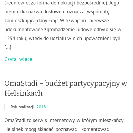
średniowiecza forma demokracji bezpośredniej. Jego
niemiecka nazwa dosłownie oznacza „wspólnotę
zamieszkującą dany kraj”. W Szwajcarii pierwsze
udokumentowane zgromadzenie ludowe odbyło się w
1294 roku; wtedy do udziału w nich upoważnieni byli
[…]
Czytaj więcej
OmaStadi – budżet partycypacyjny w
Helsinkach
Rok realizacji:
2018
OmaStadi to serwis internetowy, w którym mieszkańcy
Helsinek mogą składać, poznawać i komentować