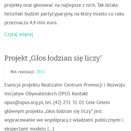
projekty oraz głosować na najlepsze z nich. Tak działa
helsiński budżet partycypacyjny, na który miasto co roku
przeznacza 4,4 mln euro.
Czytaj więcej
Projekt „Głos łodzian się liczy”
Rok realizacji:
2011
Esencja projektu Realizator Centrum Promocji i Rozwoju
Inicjatyw Obywatelskich OPUS Kontakt
opus@opus.org.pl
, tel. (42) 231 31 01 Cele Celem
głównym projektu „Głos łodzian się liczy” jest
wypracowanie we współpracy z władzami publicznymi i
ekspertami modelu […]