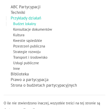
ABC Partycypacji
Techniki
Przykłady działań
Budżet lokalny
Konsultacje dokumentów
Kultura
Kwestie sąsiedzkie
Przestrzeń publiczna
Strategie rozwoju
Transport i środowisko
Usługi publiczne
Inne
Biblioteka
Prawo a partycypacja
Strona o budżetach partycypacyjnych
O ile nie stwierdzono inaczej, wszystkie treści na tej stronie są