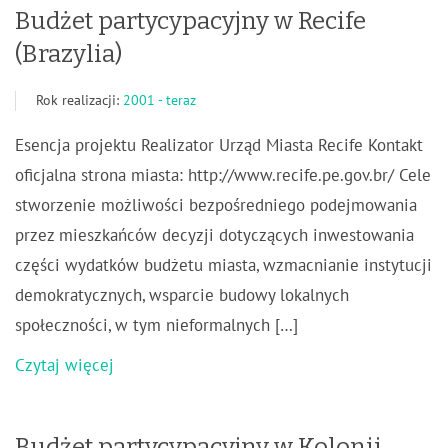
Budżet partycypacyjny w Recife
(Brazylia)
Rok realizacji:
2001 - teraz
Esencja projektu Realizator Urząd Miasta Recife Kontakt
oficjalna strona miasta: http://www.recife.pe.gov.br/ Cele
stworzenie możliwości bezpośredniego podejmowania
przez mieszkańców decyzji dotyczących inwestowania
części wydatków budżetu miasta, wzmacnianie instytucji
demokratycznych, wsparcie budowy lokalnych
społeczności, w tym nieformalnych […]
Czytaj więcej
Budżet partycypacyjny w Kolonii