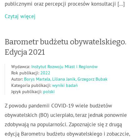
publicznymi oraz percepcji procesów konsultacji […]
Czytaj więcej
Barometr budżetu obywatelskiego.
Edycja 2021
Wydawca:
Instytut Rozwoju Miast i Regionów
Rok publikacji:
2022
Autor:
Borys Martela, Liliana Janik, Grzegorz Bubak
Kategoria publikacji:
wyniki badań
Język publikacji:
polski
Z powodu pandemii COVID-19 wiele budżetów
obywatelskich (BO) ucierpiało, teraz jednak ponownie
zdobywają na popularności. Zapoznajcie się z drugą
edycją Barometru budżetu obywatelskiego i zobaczcie,