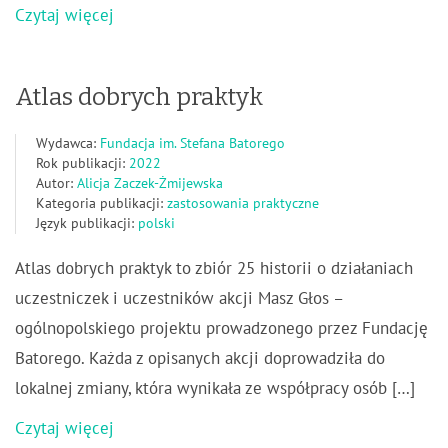
Czytaj więcej
Atlas dobrych praktyk
Wydawca:
Fundacja im. Stefana Batorego
Rok publikacji:
2022
Autor:
Alicja Zaczek-Żmijewska
Kategoria publikacji:
zastosowania praktyczne
Język publikacji:
polski
Atlas dobrych praktyk to zbiór 25 historii o działaniach
uczestniczek i uczestników akcji Masz Głos –
ogólnopolskiego projektu prowadzonego przez Fundację
Batorego. Każda z opisanych akcji doprowadziła do
lokalnej zmiany, która wynikała ze współpracy osób […]
Czytaj więcej