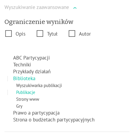
słowa
Wyszukiwanie zaawansowane
›
Ograniczenie wyników
Opis
Tytuł
Autor
ABC Partycypacji
Techniki
Przykłady działań
Biblioteka
Wyszukiwarka publikacji
Publikacje
Strony www
Gry
Prawo a partycypacja
Strona o budżetach partycypacyjnych