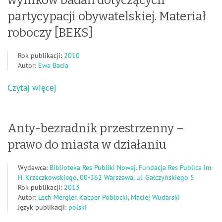
wyników badań dotyczących
partycypacji obywatelskiej. Materiał
roboczy [BEKS]
Rok publikacji:
2010
Autor:
Ewa Bacia
Czytaj więcej
Anty-bezradnik przestrzenny –
prawo do miasta w działaniu
Wydawca:
Biblioteka Res Publiki Nowej. Fundacja Res Publica im.
H. Krzeczkowskiego, 00-362 Warszawa, ul. Gałczyńskiego 5
Rok publikacji:
2013
Autor:
Lech Mergler, Kacper Pobłocki, Maciej Wudarski
Język publikacji:
polski