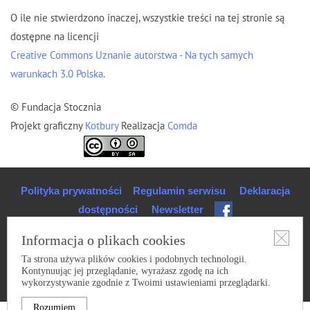
O ile nie stwierdzono inaczej, wszystkie treści na tej stronie są
dostępne na licencji
Creative Commons Uznanie autorstwa - Na tych samych
warunkach 3.0 Polska.
© Fundacja Stocznia
Projekt graficzny
Kotbury
Realizacja
Comda
Polityka prywatności
Regulamin serwisu
Deklaracja
dostępności
Newsletter
Informacja o plikach cookies
Ta strona używa plików cookies i podobnych technologii.
Kontynuując jej przeglądanie, wyrażasz zgodę na ich
wykorzystywanie zgodnie z Twoimi ustawieniami przeglądarki.
Rozumiem