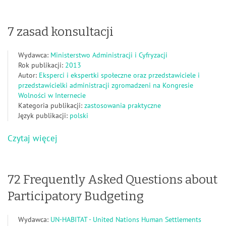
7 zasad konsultacji
Wydawca:
Ministerstwo Administracji i Cyfryzacji
Rok publikacji:
2013
Autor:
Eksperci i ekspertki społeczne oraz przedstawiciele i
przedstawicielki administracji zgromadzeni na Kongresie
Wolności w Internecie
Kategoria publikacji:
zastosowania praktyczne
Język publikacji:
polski
Czytaj więcej
72 Frequently Asked Questions about
Participatory Budgeting
Wydawca:
UN-HABITAT - United Nations Human Settlements