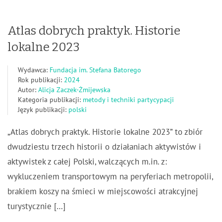
Atlas dobrych praktyk. Historie
lokalne 2023
Wydawca:
Fundacja im. Stefana Batorego
Rok publikacji:
2024
Autor:
Alicja Zaczek-Żmijewska
Kategoria publikacji:
metody i techniki partycypacji
Język publikacji:
polski
„Atlas dobrych praktyk. Historie lokalne 2023” to zbiór
dwudziestu trzech historii o działaniach aktywistów i
aktywistek z całej Polski, walczących m.in. z:
wykluczeniem transportowym na peryferiach metropolii,
brakiem koszy na śmieci w miejscowości atrakcyjnej
turystycznie […]