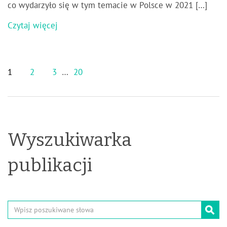
co wydarzyło się w tym temacie w Polsce w 2021 […]
Czytaj więcej
1
2
3
…
20
Wyszukiwarka
publikacji
Wpisz
poszukiwane