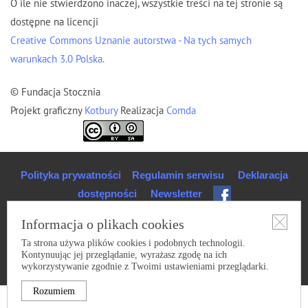
O ile nie stwierdzono inaczej, wszystkie treści na tej stronie są
dostępne na licencji
Creative Commons Uznanie autorstwa - Na tych samych
warunkach 3.0 Polska.
© Fundacja Stocznia
Projekt graficzny
Kotbury
Realizacja
Comda
Polityka prywatności
Regulamin serwisu
Deklaracja
dostępności
Newsletter
Informacja o plikach cookies
Ta strona używa plików cookies i podobnych technologii.
Kontynuując jej przeglądanie, wyrażasz zgodę na ich
wykorzystywanie zgodnie z Twoimi ustawieniami przeglądarki.
Rozumiem