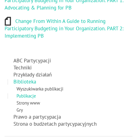
Participatory Budgeting in Your Organization. PART 1:
Advocating & Planning for PB
Change From Within A Guide to Running
Participatory Budgeting in Your Organization. PART 2:
Implementing PB
ABC Partycypacji
Techniki
Przykłady działań
Biblioteka
Wyszukiwarka publikacji
Publikacje
Strony www
Gry
Prawo a partycypacja
Strona o budżetach partycypacyjnych