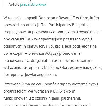
Autor:
praca zbiorowa
W ramach kampanii Democracy Beyond Elections, którą
prowadzi organizacja The Participatory Budgeting
Project, powstał przewodnik o tym jak realizować budżet
obywatelski (BO) w organizacjach pozarządowych i
oddolnych inicjatywach. Publikacja jest podzielona na
dwie części – pierwsza dotyczy promowania i
planowania BO, druga natomiast mówi już o samym
wdrażaniu takiej formy budżetu. Oba zestawy narzędzi są
dostępne w języku angielskim.
Przewodnik ma na celu pomóc grupom nieformalnym i
organizacjom we wdrażaniu BO w swoim
funkcjonowaniu, z członk(ini)ami, partnerami,
darczyńcami i innymi możliwymi interesariuszami.