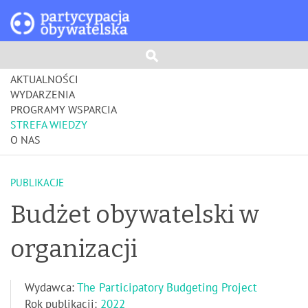
AKTUALNOŚCI
WYDARZENIA
PROGRAMY WSPARCIA
STREFA WIEDZY
O NAS
PUBLIKACJE
Budżet obywatelski w
organizacji
Wydawca:
The Participatory Budgeting Project
Rok publikacji:
2022