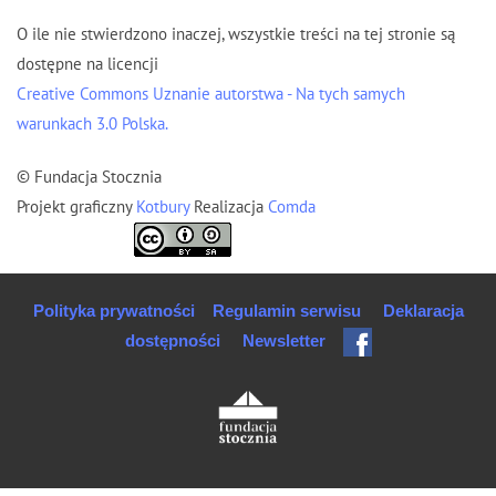
O ile nie stwierdzono inaczej, wszystkie treści na tej stronie są
dostępne na licencji
Creative Commons Uznanie autorstwa - Na tych samych
warunkach 3.0 Polska.
© Fundacja Stocznia
Projekt graficzny
Kotbury
Realizacja
Comda
Polityka prywatności
Regulamin serwisu
Deklaracja
dostępności
Newsletter