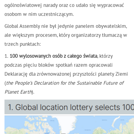
ogólnoświatowej narady oraz co udało się wypracować
osobom w nim uczestniczącym.
Global Assembly nie był jedynie panelem obywatelskim,
ale większym procesem, który organizatorzy tłumaczą w
trzech punktach:
1.
100 wylosowanych osób z całego świata
, którzy
podczas pięciu bloków spotkań razem opracowali
Deklarację dla zrównoważonej przyszłości planety Ziemi
(
the People’s Declaration for the Sustainable Future of
Planet Earth
).