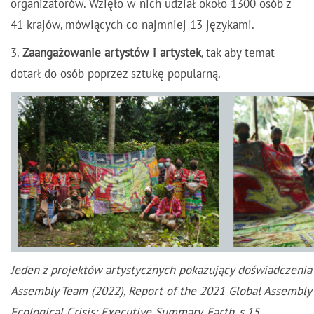
organizatorów. Wzięło w nich udział około 1300 osób z
41 krajów, mówiących co najmniej 13 językami.
3.
Zaangażowanie artystów i artystek
, tak aby temat
dotarł do osób poprzez sztukę popularną.
Jeden z projektów artystycznych pokazujący doświadczenia 
Assembly Team (2022), Report of the 2021 Global Assembly
Ecological Crisis: Executive Summary, Earth, s.15