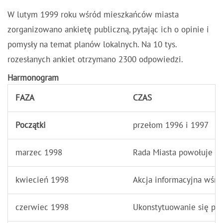
W lutym 1999 roku wśród mieszkańców miasta
zorganizowano ankietę publiczną, pytając ich o opinie i
pomysły na temat planów lokalnych. Na 10 tys.
rozesłanych ankiet otrzymano 2300 odpowiedzi.
Harmonogram
FAZA
CZAS
Początki
przełom 1996 i 1997
marzec 1998
Rada Miasta powołuje F
kwiecień 1998
Akcja informacyjna wśr
czerwiec 1998
Ukonstytuowanie się pe