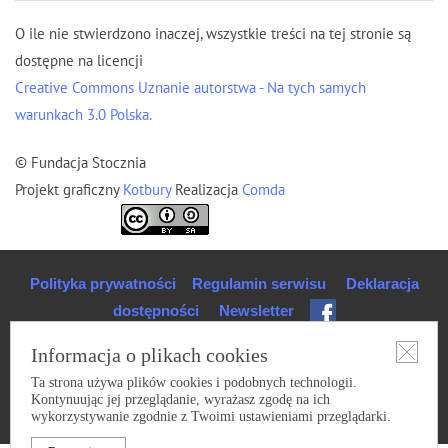
O ile nie stwierdzono inaczej, wszystkie treści na tej stronie są
dostępne na licencji
Creative Commons Uznanie autorstwa - Na tych samych
warunkach 3.0 Polska.
© Fundacja Stocznia
Projekt graficzny
Kotbury
Realizacja
Comda
Polityka prywatności
Regulamin serwisu
Deklaracja
dostępności
Newsletter
Informacja o plikach cookies
Ta strona używa plików cookies i podobnych technologii.
Kontynuując jej przeglądanie, wyrażasz zgodę na ich
wykorzystywanie zgodnie z Twoimi ustawieniami przeglądarki.