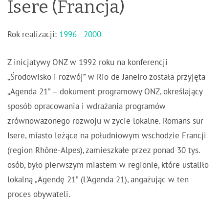
Isere (Francja)
Rok realizacji:
1996 - 2000
Z inicjatywy ONZ w 1992 roku na konferencji
„Środowisko i rozwój” w Rio de Janeiro została przyjęta
„Agenda 21” – dokument programowy ONZ, określający
sposób opracowania i wdrażania programów
zrównoważonego rozwoju w życie lokalne. Romans sur
Isere, miasto leżące na południowym wschodzie Francji
(region Rhône-Alpes), zamieszkałe przez ponad 30 tys.
osób, było pierwszym miastem w regionie, które ustaliło
lokalną „Agendę 21” (L’Agenda 21), angażując w ten
proces obywateli.