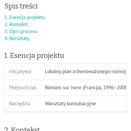
Spis treści
1. Esencja projektu
2. Kontekst
3. Opis procesu
4.
Rezultaty
1. Esencja projektu
Inicjatywa
Lokalny plan zrównoważonego rozwoju
Miejsce/czas
Romans sur Isere (Francja), 1996–2000
Narzędzia
Warsztaty konsultacyjne
2. Kontekst