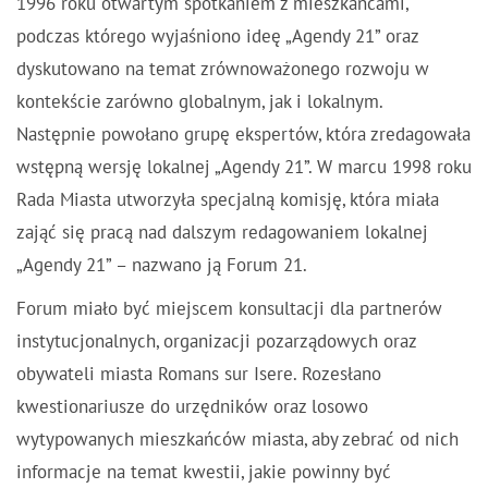
1996 roku otwartym spotkaniem z mieszkańcami,
podczas którego wyjaśniono ideę „Agendy 21” oraz
dyskutowano na temat zrównoważonego rozwoju w
kontekście zarówno globalnym, jak i lokalnym.
Następnie powołano grupę ekspertów, która zredagowała
wstępną wersję lokalnej „Agendy 21”. W marcu 1998 roku
Rada Miasta utworzyła specjalną komisję, która miała
zająć się pracą nad dalszym redagowaniem lokalnej
„Agendy 21” – nazwano ją Forum 21.
Forum miało być miejscem konsultacji dla partnerów
instytucjonalnych, organizacji pozarządowych oraz
obywateli miasta Romans sur Isere. Rozesłano
kwestionariusze do urzędników oraz losowo
wytypowanych mieszkańców miasta, aby zebrać od nich
informacje na temat kwestii, jakie powinny być