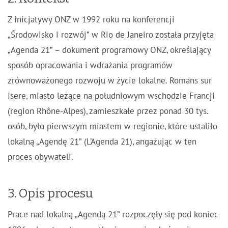
Z inicjatywy ONZ w 1992 roku na konferencji
„Środowisko i rozwój” w Rio de Janeiro została przyjęta
„Agenda 21” – dokument programowy ONZ, określający
sposób opracowania i wdrażania programów
zrównoważonego rozwoju w życie lokalne. Romans sur
Isere, miasto leżące na południowym wschodzie Francji
(region Rhône-Alpes), zamieszkałe przez ponad 30 tys.
osób, było pierwszym miastem w regionie, które ustaliło
lokalną „Agendę 21” (L’Agenda 21), angażując w ten
proces obywateli.
3. Opis procesu
Prace nad lokalną „Agendą 21” rozpoczęły się pod koniec