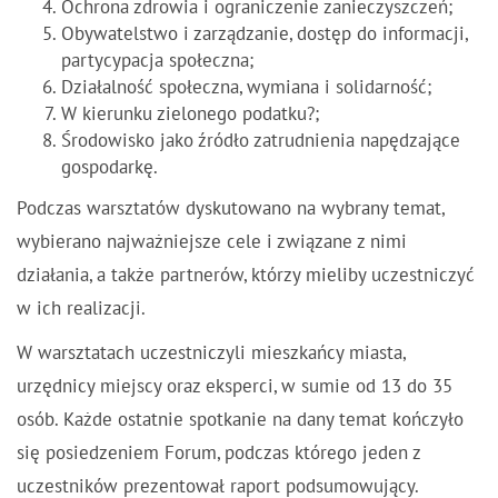
Ochrona zdrowia i ograniczenie zanieczyszczeń;
Obywatelstwo i zarządzanie, dostęp do informacji,
partycypacja społeczna;
Działalność społeczna, wymiana i solidarność;
W kierunku zielonego podatku?;
Środowisko jako źródło zatrudnienia napędzające
gospodarkę.
Podczas warsztatów dyskutowano na wybrany temat,
wybierano najważniejsze cele i związane z nimi
działania, a także partnerów, którzy mieliby uczestniczyć
w ich realizacji.
W warsztatach uczestniczyli mieszkańcy miasta,
urzędnicy miejscy oraz eksperci, w sumie od 13 do 35
osób. Każde ostatnie spotkanie na dany temat kończyło
się posiedzeniem Forum, podczas którego jeden z
uczestników prezentował raport podsumowujący.