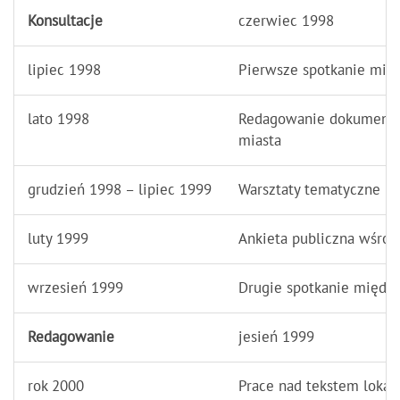
Konsultacje
czerwiec 1998
lipiec 1998
Pierwsze spotkanie mi
lato 1998
Redagowanie dokumentu 
miasta
grudzień 1998 – lipiec 1999
Warsztaty tematyczne
luty 1999
Ankieta publiczna wśró
wrzesień 1999
Drugie spotkanie międz
Redagowanie
jesień 1999
rok 2000
Prace nad tekstem loka