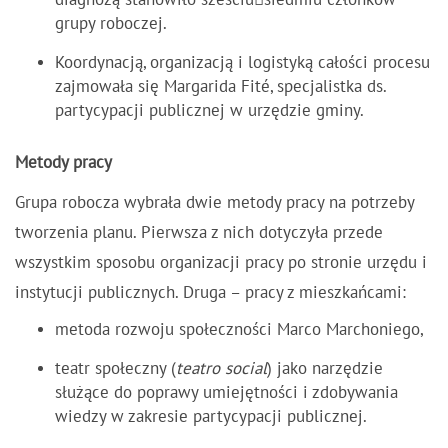
diagnozą stanowiło sześciusiedmiu członków
grupy roboczej.
Koordynacją, organizacją i logistyką całości procesu
zajmowała się Margarida Fité, specjalistka ds.
partycypacji publicznej w urzędzie gminy.
Metody pracy
Grupa robocza wybrała dwie metody pracy na potrzeby
tworzenia planu. Pierwsza z nich dotyczyła przede
wszystkim sposobu organizacji pracy po stronie urzędu i
instytucji publicznych. Druga – pracy z mieszkańcami:
metoda rozwoju społeczności Marco Marchoniego,
teatr społeczny (
teatro social
) jako narzędzie
służące do poprawy umiejętności i zdobywania
wiedzy w zakresie partycypacji publicznej.