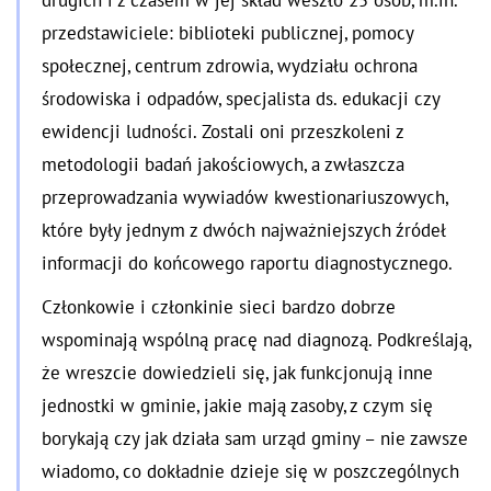
drugich i z czasem w jej skład weszło 25 osób, m.in.
przedstawiciele: biblioteki publicznej, pomocy
społecznej, centrum zdrowia, wydziału ochrona
środowiska i odpadów, specjalista ds. edukacji czy
ewidencji ludności. Zostali oni przeszkoleni z
metodologii badań jakościowych, a zwłaszcza
przeprowadzania wywiadów kwestionariuszowych,
które były jednym z dwóch najważniejszych źródeł
informacji do końcowego raportu diagnostycznego.
Członkowie i członkinie sieci bardzo dobrze
wspominają wspólną pracę nad diagnozą. Podkreślają,
że wreszcie dowiedzieli się, jak funkcjonują inne
jednostki w gminie, jakie mają zasoby, z czym się
borykają czy jak działa sam urząd gminy – nie zawsze
wiadomo, co dokładnie dzieje się w poszczególnych