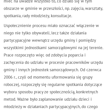
mieć na uwadze wszystko to, co działo się w tym
obszarze w gminie w przeszłości, np. zajęcia, warsztaty,
spotkania, rady młodzieży, konsultacje.
Uspołecznienie procesu miało oznaczać włączenie w
niego nie tylko obywateli, lecz także działania
partycypacyjne wewnątrz urzędu gminy i pomiędzy
wszystkimi jednostkami samorządowymi na jej terenie.
Prace rozpoczęto więc od zdobycia poparcia i
zachęcenia do udziału w procesie pracowników urzędu
gminy i innych jednostek samorządowych. Od czerwca
2006 r., czyli od momentu uformowania się grupy
roboczej, rozpoczęły się regularne spotkania dotyczące
wyboru sposobu pracy ze społecznością, konkretnych
metod. Ważne było zaplanowanie udziału dzieci i
młodzieży w działaniach partycypacyjnych, do czego