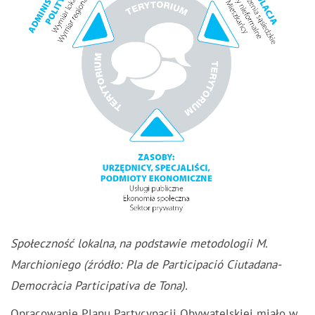
Społeczność lokalna, na podstawie metodologii M.
Marchioniego (źródło: Pla de Participació Ciutadana-
Democràcia Participativa de Tona).
Opracowanie Planu Partycypacji Obywatelskiej miało w