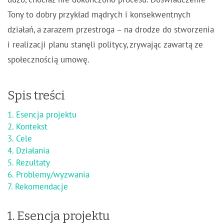
dużo, chociaż nie dokończono procesu. Doświadczenie
Tony to dobry przykład mądrych i konsekwentnych
działań, a zarazem przestroga – na drodze do stworzenia
i realizacji planu stanęli politycy, zrywając zawartą ze
społecznością umowę.
Spis treści
1. Esencja projektu
2. Kontekst
3. Cele
4. Działania
5. Rezultaty
6. Problemy/wyzwania
7. Rekomendacje
1. Esencja projektu