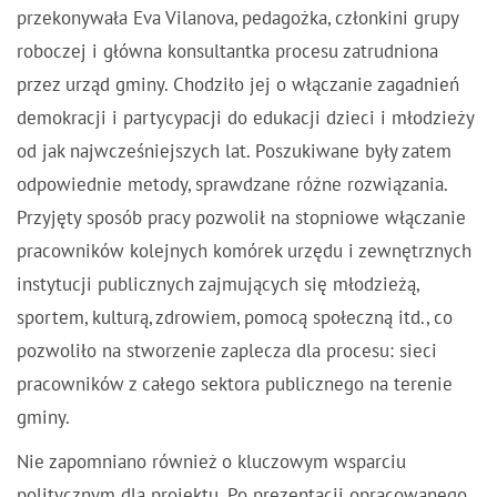
przekonywała Eva Vilanova, pedagożka, członkini grupy
roboczej i główna konsultantka procesu zatrudniona
przez urząd gminy. Chodziło jej o włączanie zagadnień
demokracji i partycypacji do edukacji dzieci i młodzieży
od jak najwcześniejszych lat. Poszukiwane były zatem
odpowiednie metody, sprawdzane różne rozwiązania.
Przyjęty sposób pracy pozwolił na stopniowe włączanie
pracowników kolejnych komórek urzędu i zewnętrznych
instytucji publicznych zajmujących się młodzieżą,
sportem, kulturą, zdrowiem, pomocą społeczną itd., co
pozwoliło na stworzenie zaplecza dla procesu: sieci
pracowników z całego sektora publicznego na terenie
gminy.
Nie zapomniano również o kluczowym wsparciu
politycznym dla projektu. Po prezentacji opracowanego