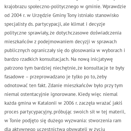
krajobrazu społeczno-politycznego w gminie. Wprawdzie
od 2004 r. w Urzędzie Gminy Tony istniało stanowisko
specjalisty ds. partycypacji, ale klimat i decyzje
polityczne sprawiały, że dotychczasowe doświadczenia
mieszkańców z podejmowaniem decyzji w sprawach
publicznych ograniczały się do głosowania w wyborach i
bardzo rzadkich konsultacjach. Na nową inicjatywę
patrzono tym bardziej niechętnie, że konsultacje te były
fasadowe – przeprowadzano je tylko po to, żeby
odnotować ten fakt. Zdanie mieszkańców było przy tym
niemal ostentacyjnie ignorowane. Kiedy więc niemal
każda gmina w Katalonii w 2006 r. zaczęła wrażać jakiś
proces partycypacyjny, próbując swoich sił w tej materii,
w Tonie podjęto się dużego wyzwania: stworzenia ram
dla aktywnego uczestnictwa obywateli w życiu