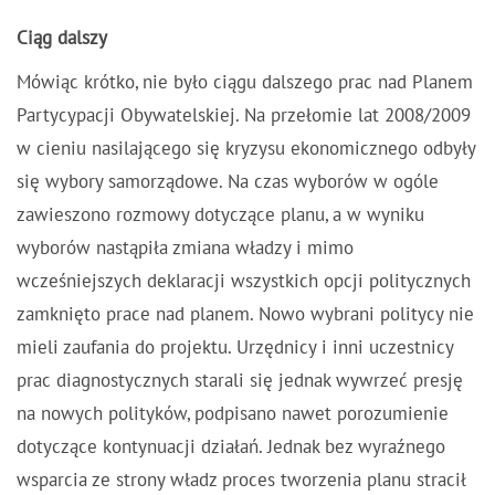
Ciąg dalszy
Mówiąc krótko, nie było ciągu dalszego prac nad Planem
Partycypacji Obywatelskiej. Na przełomie lat 2008/2009
w cieniu nasilającego się kryzysu ekonomicznego odbyły
się wybory samorządowe. Na czas wyborów w ogóle
zawieszono rozmowy dotyczące planu, a w wyniku
wyborów nastąpiła zmiana władzy i mimo
wcześniejszych deklaracji wszystkich opcji politycznych
zamknięto prace nad planem. Nowo wybrani politycy nie
mieli zaufania do projektu. Urzędnicy i inni uczestnicy
prac diagnostycznych starali się jednak wywrzeć presję
na nowych polityków, podpisano nawet porozumienie
dotyczące kontynuacji działań. Jednak bez wyraźnego
wsparcia ze strony władz proces tworzenia planu stracił