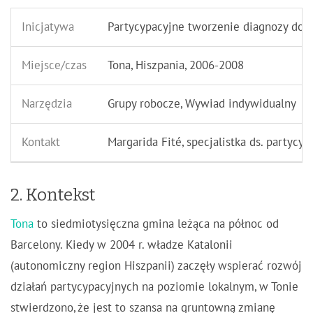
Inicjatywa
Partycypacyjne tworzenie diagnozy do P
Miejsce/czas
Tona, Hiszpania, 2006-2008
Narzędzia
Grupy robocze, Wywiad indywidualny
Kontakt
Margarida Fité, specjalistka ds. partycyp
2. Kontekst
Tona
to siedmiotysięczna gmina leżąca na północ od
Barcelony. Kiedy w 2004 r. władze Katalonii
(autonomiczny region Hiszpanii) zaczęły wspierać rozwój
działań partycypacyjnych na poziomie lokalnym, w Tonie
stwierdzono, że jest to szansa na gruntowną zmianę