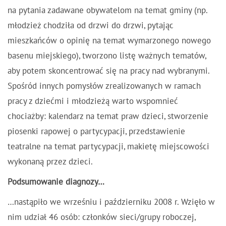
na pytania zadawane obywatelom na temat gminy (np.
młodzież chodziła od drzwi do drzwi, pytając
mieszkańców o opinię na temat wymarzonego nowego
basenu miejskiego), tworzono listę ważnych tematów,
aby potem skoncentrować się na pracy nad wybranymi.
Spośród innych pomysłów zrealizowanych w ramach
pracy z dziećmi i młodzieżą warto wspomnieć
chociażby: kalendarz na temat praw dzieci, stworzenie
piosenki rapowej o partycypacji, przedstawienie
teatralne na temat partycypacji, makietę miejscowości
wykonaną przez dzieci.
Podsumowanie diagnozy…
…nastąpiło we wrześniu i październiku 2008 r. Wzięło w
nim udział 46 osób: członków sieci/grupy roboczej,