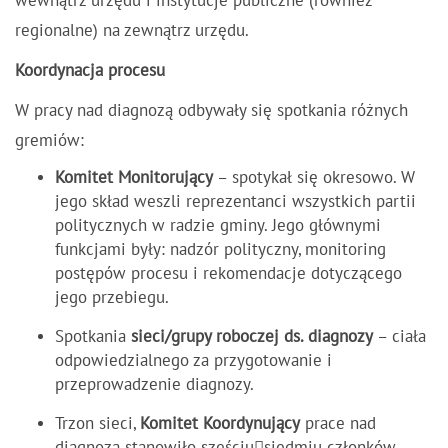
wewnątrz urzędu i instytucje publiczne (również
regionalne) na zewnątrz urzędu.
Koordynacja procesu
W pracy nad diagnozą odbywały się spotkania różnych
gremiów:
Komitet Monitorujący
– spotykał się okresowo. W
jego skład weszli reprezentanci wszystkich partii
politycznych w radzie gminy. Jego głównymi
funkcjami były: nadzór polityczny, monitoring
postępów procesu i rekomendacje dotyczącego
jego przebiegu.
Spotkania
sieci/grupy roboczej ds. diagnozy
– ciała
odpowiedzialnego za przygotowanie i
przeprowadzenie diagnozy.
Trzon sieci,
Komitet Koordynujący
prace nad