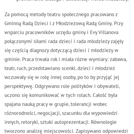
Za pomocą metody teatru społecznego pracowano z
Gminną Radą Dzieci i z Młodzieżową Radą Gminy. Przy
wsparciu pracowników urzędu gminy i Evy Villanova
połączonymi siłami rada dzieci i rada młodzieży zajęły
się częścią diagnozy dotyczącą dzieci i młodzieży w
gminie. Praca trwała rok i miała różne wymiary: zabawa,
teatr, ruch, przedstawiano scenki, dzieci i młodzież
wczuwały się w rolę innej osoby, po to by przyjąć jej
perspektywę. Odgrywano role polityków i obywateli,
uczono się komunikować w tych rolach. Całość była
spajana nauką pracy w grupie, tolerancji wobec
różnorodności, negocjacji, szacunku dla wypowiedzi
innych, retoryki, sztuki autoprezentacji. Równolegle
tworzono analizę miejscowości. Zapisywano odpowiedzi