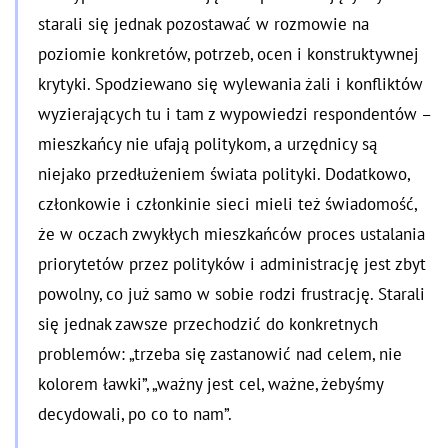
starali się jednak pozostawać w rozmowie na
poziomie konkretów, potrzeb, ocen i konstruktywnej
krytyki. Spodziewano się wylewania żali i konfliktów
wyzierających tu i tam z wypowiedzi respondentów –
mieszkańcy nie ufają politykom, a urzędnicy są
niejako przedłużeniem świata polityki. Dodatkowo,
członkowie i członkinie sieci mieli też świadomość,
że w oczach zwykłych mieszkańców proces ustalania
priorytetów przez polityków i administrację jest zbyt
powolny, co już samo w sobie rodzi frustrację. Starali
się jednak zawsze przechodzić do konkretnych
problemów: „trzeba się zastanowić nad celem, nie
kolorem ławki”, „ważny jest cel, ważne, żebyśmy
decydowali, po co to nam”.