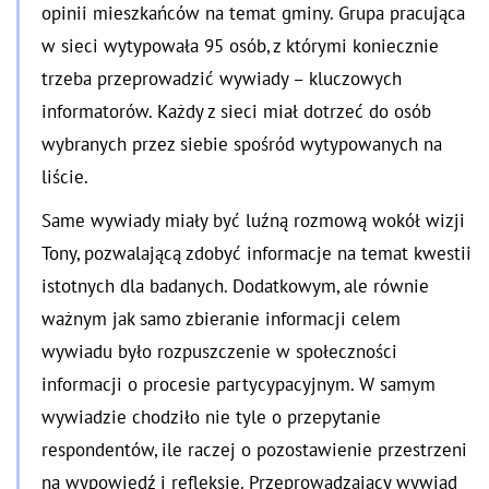
opinii mieszkańców na temat gminy. Grupa pracująca
w sieci wytypowała 95 osób, z którymi koniecznie
trzeba przeprowadzić wywiady – kluczowych
informatorów. Każdy z sieci miał dotrzeć do osób
wybranych przez siebie spośród wytypowanych na
liście.
Same wywiady miały być luźną rozmową wokół wizji
Tony, pozwalającą zdobyć informacje na temat kwestii
istotnych dla badanych. Dodatkowym, ale równie
ważnym jak samo zbieranie informacji celem
wywiadu było rozpuszczenie w społeczności
informacji o procesie partycypacyjnym. W samym
wywiadzie chodziło nie tyle o przepytanie
respondentów, ile raczej o pozostawienie przestrzeni
na wypowiedź i refleksję. Przeprowadzający wywiad