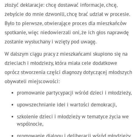
złożyć deklaracje: chcę dostawać informacje, chcę,
żebyście do mnie dzwonili, chcę brać udział w procesie.
Było to pierwsze, otwierające proces dla mieszkańców
spotkanie, więc niedowierzali oni, że ich głos naprawdę
zostanie wysłuchany i wzięty pod uwagę.
W dalszym ciągu pracy z mieszkańcami skupiono się na
dzieciach i młodzieży, która miała cele dodatkowe
oprócz stworzenia części diagnozy dotyczącej młodszych
obywateli miejscowości:
promowanie partycypacji wśród dzieci i młodzieży,
upowszechnianie idei i wartości demokracji,
szkolenie dzieci i młodzieży w tematyce życia we
wspólnocie,
promowanie dialogu i deliberacji wśród młodzieży.