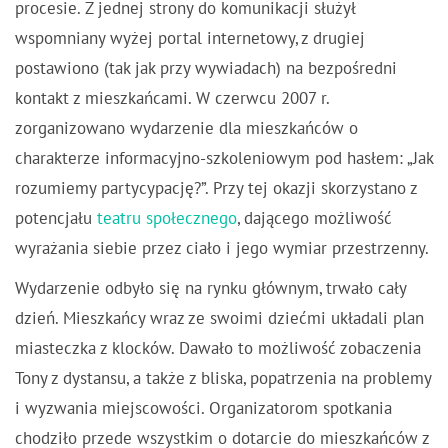
procesie. Z jednej strony do komunikacji służył
wspomniany wyżej portal internetowy, z drugiej
postawiono (tak jak przy wywiadach) na bezpośredni
kontakt z mieszkańcami. W czerwcu 2007 r.
zorganizowano wydarzenie dla mieszkańców o
charakterze informacyjno-szkoleniowym pod hasłem: „Jak
rozumiemy partycypację?”. Przy tej okazji skorzystano z
potencjału
teatru społecznego
, dającego możliwość
wyrażania siebie przez ciało i jego wymiar przestrzenny.
Wydarzenie odbyło się na rynku głównym, trwało cały
dzień. Mieszkańcy wraz ze swoimi dziećmi układali plan
miasteczka z klocków. Dawało to możliwość zobaczenia
Tony z dystansu, a także z bliska, popatrzenia na problemy
i wyzwania miejscowości. Organizatorom spotkania
chodziło przede wszystkim o dotarcie do mieszkańców z