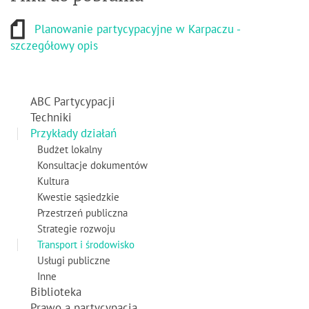
Planowanie partycypacyjne w Karpaczu -
szczegółowy opis
ABC Partycypacji
Techniki
Przykłady działań
Budżet lokalny
Konsultacje dokumentów
Kultura
Kwestie sąsiedzkie
Przestrzeń publiczna
Strategie rozwoju
Transport i środowisko
Usługi publiczne
Inne
Biblioteka
Prawo a partycypacja