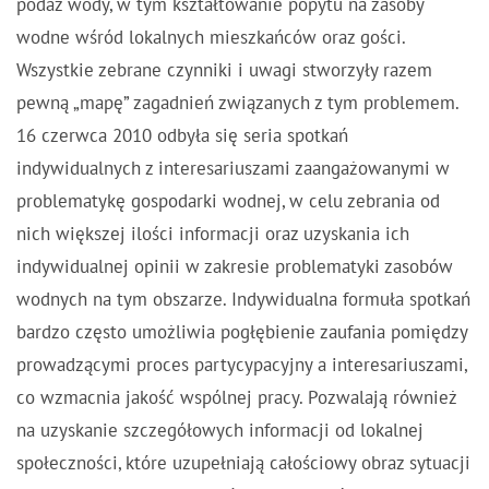
podaż wody, w tym kształtowanie popytu na zasoby
wodne wśród lokalnych mieszkańców oraz gości.
Wszystkie zebrane czynniki i uwagi stworzyły razem
pewną „mapę” zagadnień związanych z tym problemem.
16 czerwca 2010 odbyła się seria spotkań
indywidualnych z interesariuszami zaangażowanymi w
problematykę gospodarki wodnej, w celu zebrania od
nich większej ilości informacji oraz uzyskania ich
indywidualnej opinii w zakresie problematyki zasobów
wodnych na tym obszarze. Indywidualna formuła spotkań
bardzo często umożliwia pogłębienie zaufania pomiędzy
prowadzącymi proces partycypacyjny a interesariuszami,
co wzmacnia jakość wspólnej pracy. Pozwalają również
na uzyskanie szczegółowych informacji od lokalnej
społeczności, które uzupełniają całościowy obraz sytuacji