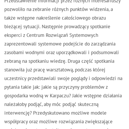
Przedstawienie informacji przez różnych interesariuszy
pozwoliło na zebranie różnych punktów widzenia, a
także wstępne nakreślenie całościowego obrazu
bieżącej sytuacji. Następnie prowadzący spotkanie
eksperci z Centrum Rozwiązań Systemowych
zaprezentowali systemowe podejście do zarządzania
zasobami wodnymi oraz uporządkowali i podsumowali
zebraną na spotkaniu wiedzę. Druga część spotkania
stanowiła już pracę warsztatową, podczas której
uczestnicy przedstawiali swoje poglądy i odpowiedzi na
pytania takie jak: jakie są przyczyny problemów z
gospodarka wodną w Karpaczu? Jakie wstępne działania
należałoby podjąć, aby móc podjąć skuteczną
interwencję? Przedyskutowano możliwe modele
współpracy oraz możliwe rozwiązania zwiększające