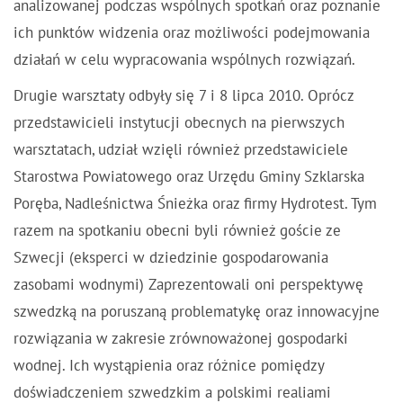
analizowanej podczas wspólnych spotkań oraz poznanie
ich punktów widzenia oraz możliwości podejmowania
działań w celu wypracowania wspólnych rozwiązań.
Drugie warsztaty odbyły się 7 i 8 lipca 2010. Oprócz
przedstawicieli instytucji obecnych na pierwszych
warsztatach, udział wzięli również przedstawiciele
Starostwa Powiatowego oraz Urzędu Gminy Szklarska
Poręba, Nadleśnictwa Śnieżka oraz firmy Hydrotest. Tym
razem na spotkaniu obecni byli również goście ze
Szwecji (eksperci w dziedzinie gospodarowania
zasobami wodnymi) Zaprezentowali oni perspektywę
szwedzką na poruszaną problematykę oraz innowacyjne
rozwiązania w zakresie zrównoważonej gospodarki
wodnej. Ich wystąpienia oraz różnice pomiędzy
doświadczeniem szwedzkim a polskimi realiami