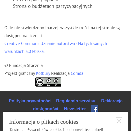
Strona o budżetach partycypacyjnych
O ile nie stwierdzono inaczej, wszystkie treści na tej stronie są
dostępne na licencji
Creative Commons Uznanie autorstwa - Na tych samych
warunkach 3.0 Polska.
© Fundacja Stocznia
Projekt graficzny
Kotbury
Realizacja
Comda
Polityka prywatności
Regulamin serwisu
Deklaracja
dostępności
Newsletter
Informacja o plikach cookies
Ta strona używa plików cookies i podobnych technologii.