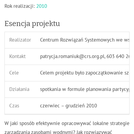
Rok realizacji:
2010
Esencja projektu
Realizator
Centrum Rozwiązań Systemowych we współ
Kontakt
patrycja.romaniuk@crs.org.pl
, 603 640 268
Cele
Celem projektu było zapoczątkowanie szer
Działania
spotkania w formule planowania partycypac
Czas
czerwiec – grudzień 2010
W jaki sposób efektywnie opracowywać lokalne strategie
zarządzania zasobami wodnymi? Jak rozwiązywać