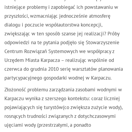
istniejące problemy i zapobiegać ich powstawaniu w
przyszłości, wzmacniając jednocześnie atmosferę
dialogu i poczucie współautorstwa koncepcji,
zwiększając w ten sposób szanse jej realizacji? Próby
odpowiedzi na te pytania podjęło się Stowarzyszenie
Centrum Rozwiązań Systemowych we współpracy z
Urzędem Miasta Karpacza – realizując wspólnie od
czerwca do grudnia 2010 serię warsztatów planowania
partycypacyjnego gospodarki wodnej w Karpaczu.
Złożoność problemu zarządzania zasobami wodnymi w
Karpaczu wynika z szerszego kontekstu: coraz liczniej
pojawiających się turystów(co zwiększa zużycie wody),
rosnących trudności związanych z dotychczasowymi
ujęciami wody (przestrzałymi, a ponadto