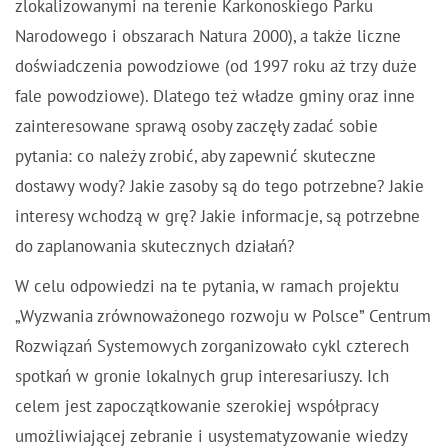
zlokalizowanymi na terenie Karkonoskiego Parku
Narodowego i obszarach Natura 2000), a także liczne
doświadczenia powodziowe (od 1997 roku aż trzy duże
fale powodziowe). Dlatego też władze gminy oraz inne
zainteresowane sprawą osoby zaczęły zadać sobie
pytania: co należy zrobić, aby zapewnić skuteczne
dostawy wody? Jakie zasoby są do tego potrzebne? Jakie
interesy wchodzą w grę? Jakie informacje, są potrzebne
do zaplanowania skutecznych działań?
W celu odpowiedzi na te pytania, w ramach projektu
„Wyzwania zrównoważonego rozwoju w Polsce” Centrum
Rozwiązań Systemowych zorganizowało cykl czterech
spotkań w gronie lokalnych grup interesariuszy. Ich
celem jest zapoczątkowanie szerokiej współpracy
umożliwiającej zebranie i usystematyzowanie wiedzy