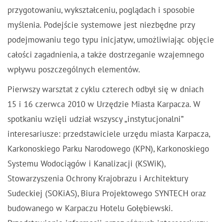
przygotowaniu, wykształceniu, poglądach i sposobie
myślenia. Podejście systemowe jest niezbędne przy
podejmowaniu tego typu inicjatyw, umożliwiając objęcie
całości zagadnienia, a także dostrzeganie wzajemnego
wpływu poszczególnych elementów.
Pierwszy warsztat z cyklu czterech odbył się w dniach
15 i 16 czerwca 2010 w Urzędzie Miasta Karpacza. W
spotkaniu wzięli udział wszyscy „instytucjonalni”
interesariusze: przedstawiciele urzędu miasta Karpacza,
Karkonoskiego Parku Narodowego (KPN), Karkonoskiego
Systemu Wodociągów i Kanalizacji (KSWiK),
Stowarzyszenia Ochrony Krajobrazu i Architektury
Sudeckiej (SOKiAS), Biura Projektowego SYNTECH oraz
budowanego w Karpaczu Hotelu Gołębiewski.