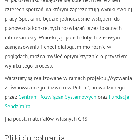
W październiku odbędzie się kolejne, trzecie z serii
czterech spotkań, na którym zaprezentują wyniki swojej
pracy. Spotkanie będzie jednocześnie wstępem do
planowania konkretnych rozwiązań przez lokalnych
interesariuszy. Wnioskując po ich dotychczasowym
zaangażowaniu i chęci dialogu, mimo różnic w
poglądach, można myśleć optymistycznie o przyszłym
wyniku tego procesu.
Warsztaty są realizowane w ramach projektu „Wyzwania
Zrównoważonego Rozwoju w Polsce”, prowadzonego
przez
Centrum Rozwiązań Systemowych
oraz
Fundację
Sendzimira
.
[na podst. materiałów własnych CRS]
Pliki do pobrania