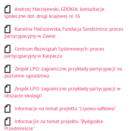
Andrzej Maciejewski, GDDKiA: konsultacje
społeczne dot. drogi krajowej nr 16
Karolina Maliszewska, Fundacja Sendzimira: proces
partycypacyjny w Zawoi
Centrum Rozwiązań Systemowych: proces
partycypacyjny w Karpaczu
Zespół LPO: zagraniczne przykłady partycypacji na
poziomie sąsiedztwa
Zespół LPO: zagraniczne przykłady partycypacji w
obszarze ekologii
Informacje na temat projektu "Lipowa odNowa"
Informacjie na temat projektu "Bydgoskie
Przedmieście"