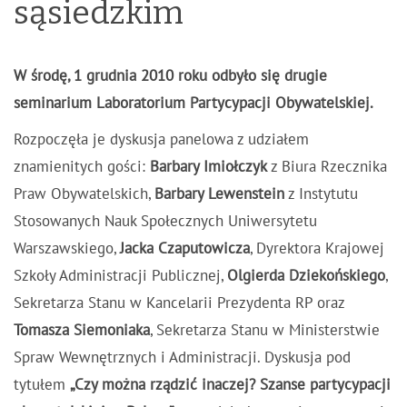
sąsiedzkim
W środę, 1 grudnia 2010 roku odbyło się drugie
seminarium Laboratorium Partycypacji Obywatelskiej.
Rozpoczęła je dyskusja panelowa z udziałem
znamienitych gości:
Barbary Imiołczyk
z Biura Rzecznika
Praw Obywatelskich,
Barbary Lewenstein
z Instytutu
Stosowanych Nauk Społecznych Uniwersytetu
Warszawskiego,
Jacka Czaputowicza
, Dyrektora Krajowej
Szkoły Administracji Publicznej,
Olgierda Dziekońskiego
,
Sekretarza Stanu w Kancelarii Prezydenta RP oraz
Tomasza Siemoniaka
, Sekretarza Stanu w Ministerstwie
Spraw Wewnętrznych i Administracji. Dyskusja pod
tytułem
„Czy można rządzić inaczej? Szanse partycypacji