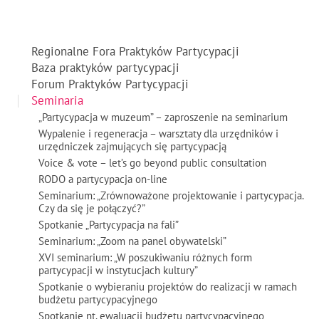
Regionalne Fora Praktyków Partycypacji
Baza praktyków partycypacji
Forum Praktyków Partycypacji
Seminaria
„Partycypacja w muzeum” – zaproszenie na seminarium
Wypalenie i regeneracja – warsztaty dla urzędników i
urzędniczek zajmujących się partycypacją
Voice & vote – let’s go beyond public consultation
RODO a partycypacja on-line
Seminarium: „Zrównoważone projektowanie i partycypacja.
Czy da się je połączyć?”
Spotkanie „Partycypacja na fali”
Seminarium: „Zoom na panel obywatelski”
XVI seminarium: „W poszukiwaniu różnych form
partycypacji w instytucjach kultury”
Spotkanie o wybieraniu projektów do realizacji w ramach
budżetu partycypacyjnego
Spotkanie nt. ewaluacji budżetu partycypacyjnego