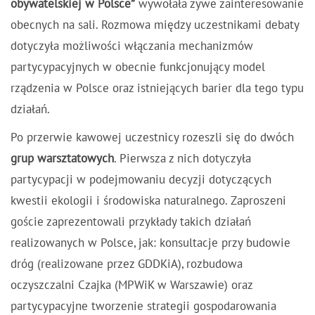
obywatelskiej w Polsce”
wywołała żywe zainteresowanie
obecnych na sali. Rozmowa między uczestnikami debaty
dotyczyła możliwości włączania mechanizmów
partycypacyjnych w obecnie funkcjonujący model
rządzenia w Polsce oraz istniejących barier dla tego typu
działań.
Po przerwie kawowej uczestnicy rozeszli się do dwóch
grup warsztatowych
. Pierwsza z nich dotyczyła
partycypacji w podejmowaniu decyzji dotyczących
kwestii ekologii i środowiska naturalnego. Zaproszeni
goście zaprezentowali przykłady takich działań
realizowanych w Polsce, jak: konsultacje przy budowie
dróg (realizowane przez GDDKiA), rozbudowa
oczyszczalni Czajka (MPWiK w Warszawie) oraz
partycypacyjne tworzenie strategii gospodarowania