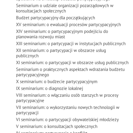
Seminarium o udziale organizacji pozarządowych w
konsultacjach społecznych
Budżet partycypacyjny dla początkujących
XV seminarium: o ewaluacji procesów partycypacyjnych
XIV seminarium: o partycypacyjnym podejściu do
planowania rozwoju miast
XIII seminarium: o partycypacji w instytucjach publicznych
XII seminarium: o partycypacji w obszarze usług
publicznych
XI seminarium: o partycypacji w obszarze usług publicznych
Seminarium o praktycznych aspektach wdrażania budżetu
partycypacyjnego
X seminarium: o budżecie partycypacyjnym
IX seminarium: o diagnozie lokalnej
VIII seminarium: o włączaniu osób starszych w procesy
partycypacyjne
VII seminarium: o wykorzystaniu nowych technologii w
partycypacji
VI seminarium: o partycypacji obywatelskiej młodzieży
V seminarium: o konsultacjach społecznych