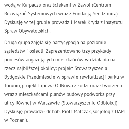
wodą w Karpaczu oraz ściekami w Zawoi (Centrum
Rozwiązań Systemowych wraz z Fundacją Sendzimira).
Dyskusję w tej grupie prowadził Marek Kryda z Instytutu
Spraw Obywatelskich.
Druga grupa zajęła się partycypacją na poziomie
sąsiedztw i osiedli. Zaprezentowano trzy przykłady
procesów angażujących mieszkańców w działania na
rzecz najbliższej okolicy: projekt Stowarzyszenia
Bydgoskie Przedmieście w sprawie rewitalizacji parku w
Toruniu, projekt Lipowa OdNowa z Łodzi oraz stworzenie
wraz z mieszkańcami planów budowy podwórka przy
ulicy Równej w Warszawie (Stowarzyszenie Odblokuj).
Dyskusję prowadził dr hab. Piotr Matczak, socjolog z UAM
w Poznaniu.