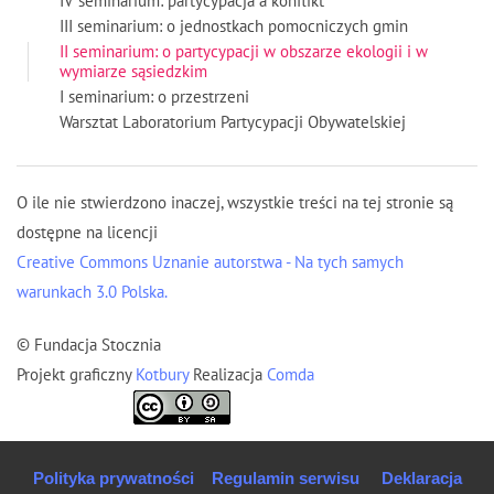
IV seminarium: partycypacja a konflikt
III seminarium: o jednostkach pomocniczych gmin
II seminarium: o partycypacji w obszarze ekologii i w
wymiarze sąsiedzkim
I seminarium: o przestrzeni
Warsztat Laboratorium Partycypacji Obywatelskiej
O ile nie stwierdzono inaczej, wszystkie treści na tej stronie są
dostępne na licencji
Creative Commons Uznanie autorstwa - Na tych samych
warunkach 3.0 Polska.
© Fundacja Stocznia
Projekt graficzny
Kotbury
Realizacja
Comda
Polityka prywatności
Regulamin serwisu
Deklaracja