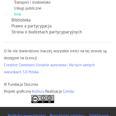
Transport i środowisko
Usługi publiczne
Inne
Biblioteka
Prawo a partycypacja
Strona o budżetach partycypacyjnych
O ile nie stwierdzono inaczej, wszystkie treści na tej stronie są
dostępne na licencji
Creative Commons Uznanie autorstwa - Na tych samych
warunkach 3.0 Polska.
© Fundacja Stocznia
Projekt graficzny
Kotbury
Realizacja
Comda
Polityka prywatności
Regulamin serwisu
Deklaracja