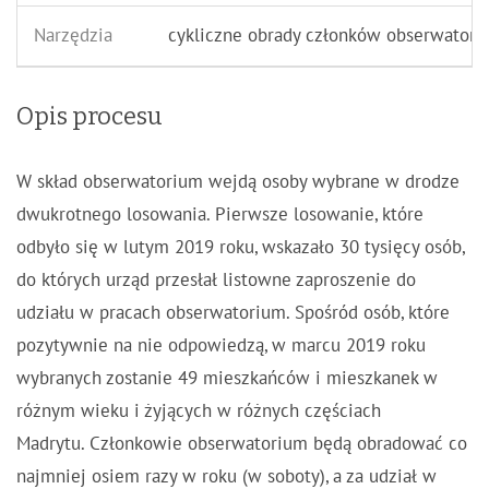
Narzędzia
cykliczne obrady członków obserwator
Opis procesu
W skład obserwatorium wejdą osoby wybrane w drodze
dwukrotnego losowania. Pierwsze losowanie, które
odbyło się w lutym 2019 roku, wskazało 30 tysięcy osób,
do których urząd przesłał listowne zaproszenie do
udziału w pracach obserwatorium. Spośród osób, które
pozytywnie na nie odpowiedzą, w marcu 2019 roku
wybranych zostanie 49 mieszkańców i mieszkanek w
różnym wieku i żyjących w różnych częściach
Madrytu. Członkowie obserwatorium będą obradować co
najmniej osiem razy w roku (w soboty), a za udział w