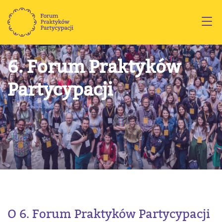
6. Forum Praktyków
Partycypacji
O 6. Forum Praktyków Partycypacji