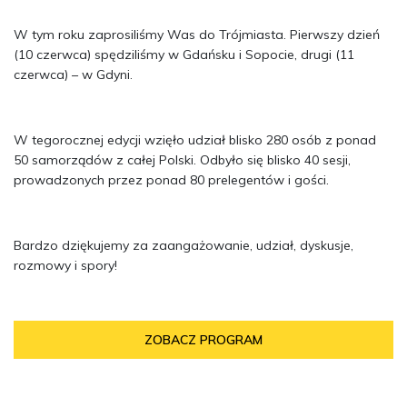
W tym roku zaprosiliśmy Was do Trójmiasta. Pierwszy dzień
(10 czerwca) spędziliśmy w Gdańsku i Sopocie, drugi (11
czerwca) – w Gdyni.
W tegorocznej edycji wzięło udział blisko 280 osób z ponad
50 samorządów z całej Polski. Odbyło się blisko 40 sesji,
prowadzonych przez ponad 80 prelegentów i gości.
Bardzo dziękujemy za zaangażowanie, udział, dyskusje,
rozmowy i spory!
ZOBACZ PROGRAM