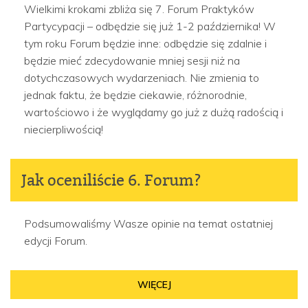
Wielkimi krokami zbliża się 7. Forum Praktyków
Partycypacji – odbędzie się już 1-2 października! W
tym roku Forum będzie inne: odbędzie się zdalnie i
będzie mieć zdecydowanie mniej sesji niż na
dotychczasowych wydarzeniach. Nie zmienia to
jednak faktu, że będzie ciekawie, różnorodnie,
wartościowo i że wyglądamy go już z dużą radością i
niecierpliwością!
Jak oceniliście 6. Forum?
Podsumowaliśmy Wasze opinie na temat ostatniej
edycji Forum.
WIĘCEJ