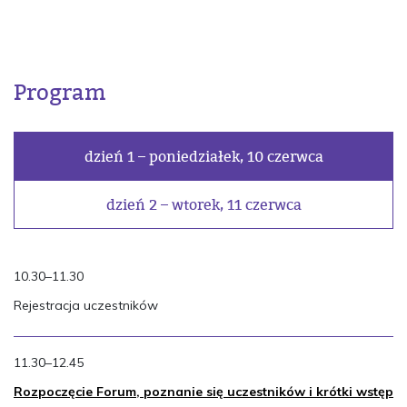
Program
dzień 1 – poniedziałek, 10 czerwca
dzień 2 – wtorek, 11 czerwca
10.30–11.30
Rejestracja uczestników
11.30–12.45
Rozpoczęcie Forum, poznanie się uczestników i krótki wstęp