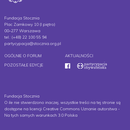
Fundacja Stocznia
Plac Zamkowy 10 (I piętro)
00–277 Warszawa
tel.: (+48) 22 100 55 94
partycypacja@stocznia.org.pl
OGÓLNIE O FORUM
AKTUALNOŚCI
POZOSTAŁE EDYCJE
Fundacja Stocznia
O ile nie stwierdzono inaczej, wszystkie treści na tej stronie są
dostępne na licencji Creative Commons Uznanie autorstwa -
Na tych samych warunkach 3.0 Polska