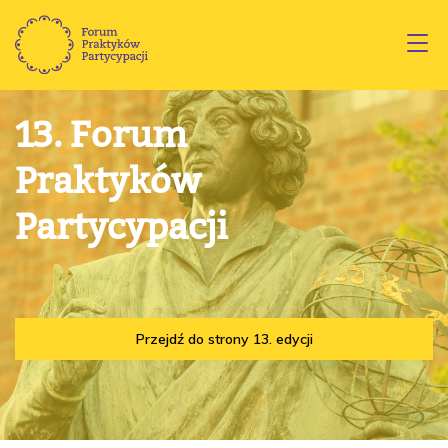
13. Forum
Praktyków
Partycypacji
Przejdź do strony 13. edycji