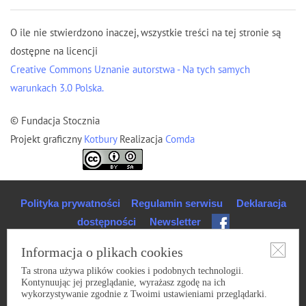
O ile nie stwierdzono inaczej, wszystkie treści na tej stronie są
dostępne na licencji
Creative Commons Uznanie autorstwa - Na tych samych
warunkach 3.0 Polska.
© Fundacja Stocznia
Projekt graficzny
Kotbury
Realizacja
Comda
Polityka prywatności
Regulamin serwisu
Deklaracja
dostępności
Newsletter
Informacja o plikach cookies
Ta strona używa plików cookies i podobnych technologii.
Kontynuując jej przeglądanie, wyrażasz zgodę na ich
wykorzystywanie zgodnie z Twoimi ustawieniami przeglądarki.