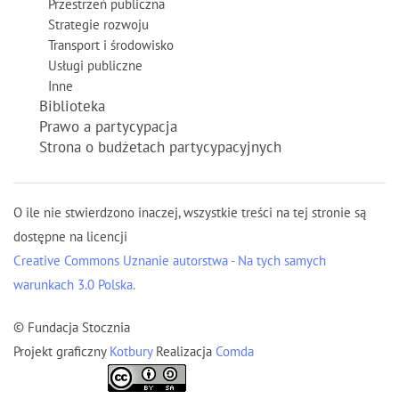
Przestrzeń publiczna
Strategie rozwoju
Transport i środowisko
Usługi publiczne
Inne
Biblioteka
Prawo a partycypacja
Strona o budżetach partycypacyjnych
O ile nie stwierdzono inaczej, wszystkie treści na tej stronie są
dostępne na licencji
Creative Commons Uznanie autorstwa - Na tych samych
warunkach 3.0 Polska.
© Fundacja Stocznia
Projekt graficzny
Kotbury
Realizacja
Comda