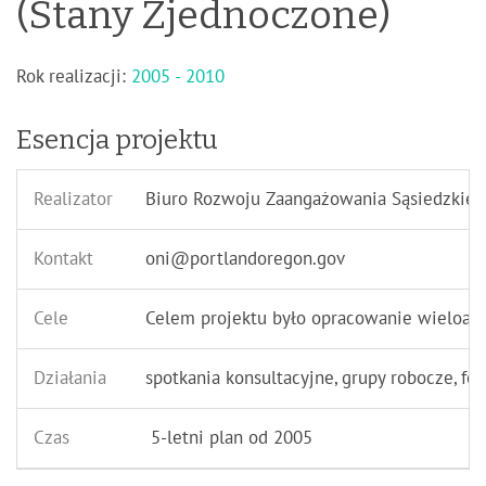
(Stany Zjednoczone)
Rok realizacji:
2005 - 2010
Esencja projektu
Realizator
Biuro Rozwoju Zaangażowania Sąsiedzkieg
Kontakt
oni@portlandoregon.gov
Cele
Celem projektu było opracowanie wieloasp
Działania
spotkania konsultacyjne, grupy robocze, f
Czas
5-letni plan od 2005