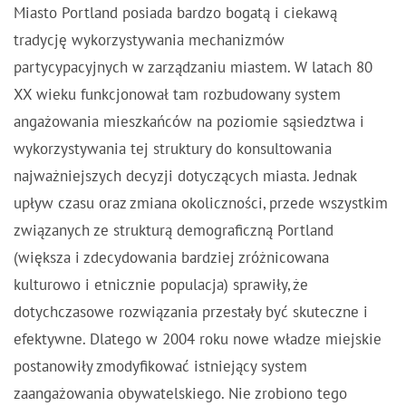
Miasto Portland posiada bardzo bogatą i ciekawą
tradycję wykorzystywania mechanizmów
partycypacyjnych w zarządzaniu miastem. W latach 80
XX wieku funkcjonował tam rozbudowany system
angażowania mieszkańców na poziomie sąsiedztwa i
wykorzystywania tej struktury do konsultowania
najważniejszych decyzji dotyczących miasta. Jednak
upływ czasu oraz zmiana okoliczności, przede wszystkim
związanych ze strukturą demograficzną Portland
(większa i zdecydowania bardziej zróżnicowana
kulturowo i etnicznie populacja) sprawiły, że
dotychczasowe rozwiązania przestały być skuteczne i
efektywne. Dlatego w 2004 roku nowe władze miejskie
postanowiły zmodyfikować istniejący system
zaangażowania obywatelskiego. Nie zrobiono tego