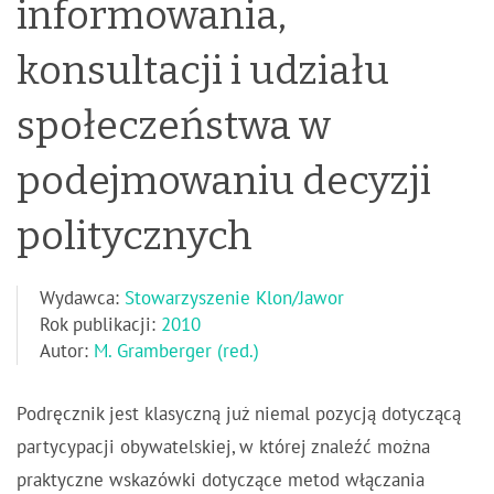
informowania,
konsultacji i udziału
społeczeństwa w
podejmowaniu decyzji
politycznych
Wydawca:
Stowarzyszenie Klon/Jawor
Rok publikacji:
2010
Autor:
M. Gramberger (red.)
Podręcznik jest klasyczną już niemal pozycją dotyczącą
partycypacji obywatelskiej, w której znaleźć można
praktyczne wskazówki dotyczące metod włączania