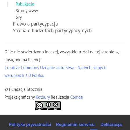
Publikacje
Strony www
Gry
Prawo a partycypacja
Strona o budżetach partycypacyjnych
O ile nie stwierdzono inaczej, wszystkie treści na tej stronie są
dostępne na licencji
Creative Commons Uznanie autorstwa - Na tych samych
warunkach 3.0 Polska.
© Fundacja Stocznia
Projekt graficzny
Kotbury
Realizacja
Comda
Polityka prywatności
Regulamin serwisu
Deklaracja