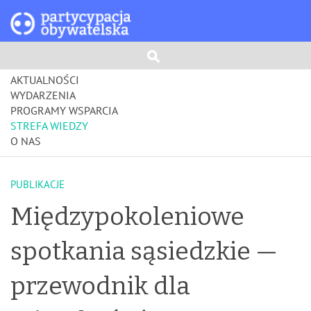
AKTUALNOŚCI
WYDARZENIA
PROGRAMY WSPARCIA
STREFA WIEDZY
O NAS
PUBLIKACJE
Międzypokoleniowe
spotkania sąsiedzkie —
przewodnik dla