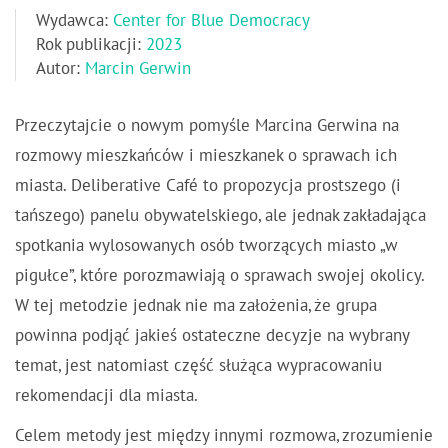
Wydawca:
Center for Blue Democracy
Rok publikacji:
2023
Autor:
Marcin Gerwin
Przeczytajcie o nowym pomyśle Marcina Gerwina na
rozmowy mieszkańców i mieszkanek o sprawach ich
miasta. Deliberative Café to propozycja prostszego (i
tańszego) panelu obywatelskiego, ale jednak zakładająca
spotkania wylosowanych osób tworzących miasto „w
pigułce”, które porozmawiają o sprawach swojej okolicy.
W tej metodzie jednak nie ma założenia, że grupa
powinna podjąć jakieś ostateczne decyzje na wybrany
temat, jest natomiast część służąca wypracowaniu
rekomendacji dla miasta.
Celem metody jest między innymi rozmowa, zrozumienie