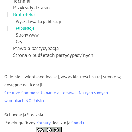
Techniki
Przykłady działań
Biblioteka
Wyszukiwarka publikacji
Publikacje
Strony www
Gry
Prawo a partycypacja
Strona o budżetach partycypacyjnych
O ile nie stwierdzono inaczej, wszystkie treści na tej stronie są
dostępne na licencji
Creative Commons Uznanie autorstwa - Na tych samych
warunkach 3.0 Polska.
© Fundacja Stocznia
Projekt graficzny
Kotbury
Realizacja
Comda