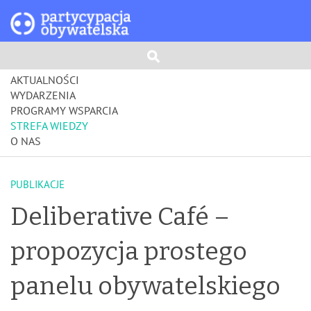
AKTUALNOŚCI
WYDARZENIA
PROGRAMY WSPARCIA
STREFA WIEDZY
O NAS
PUBLIKACJE
Deliberative Café –
propozycja prostego
panelu obywatelskiego