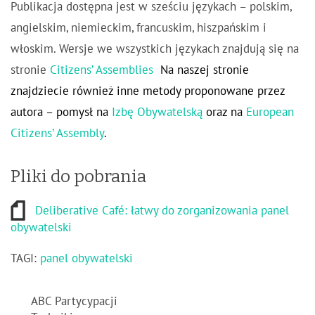
Publikacja dostępna jest w sześciu językach – polskim,
angielskim, niemieckim, francuskim, hiszpańskim i
włoskim. Wersje we wszystkich językach znajdują się na
stronie
Citizens’ Assemblies
Na naszej stronie
znajdziecie również inne metody proponowane przez
autora – pomysł na
Izbę Obywatelską
oraz na
European
Citizens’ Assembly
.
Pliki do pobrania
Deliberative Café: łatwy do zorganizowania panel
obywatelski
TAGI:
panel obywatelski
ABC Partycypacji