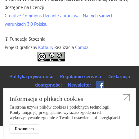
dostępne na licencji
Creative Commons Uznanie autorstwa - Na tych samych
warunkach 3.0 Polska.
© Fundacja Stocznia
Projekt graficzny
Kotbury
Realizacja
Comda
Polityka prywatności
Regulamin serwisu
Deklaracja
dostępności
Newsletter
Informacja o plikach cookies
Ta strona używa plików cookies i podobnych technologii.
Kontynuując jej przeglądanie, wyrażasz zgodę na ich
wykorzystywanie zgodnie z Twoimi ustawieniami przeglądarki.
Rozumiem