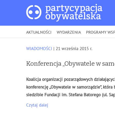
AKTUALNOŚCI
WYDARZENIA
PROGRAMY WSP
WIADOMOŚCI
| 21 września 2015 r.
Konferencja „Obywatele w samo
Koalicja organizacji pozarządowych działającyc
konferencję „Obywatele w samorządzie”, która
siedzibie Fundacji im. Stefana Batorego (ul. Sa
Czytaj dalej