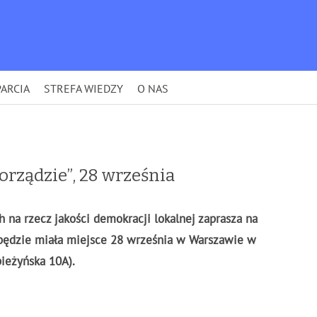
ARCIA
STREFA WIEDZY
O NAS
rządzie”, 28 września
h na rzecz jakości demokracji lokalnej zaprasza na
 będzie miała miejsce 28 września w Warszawie w
pieżyńska 10A).