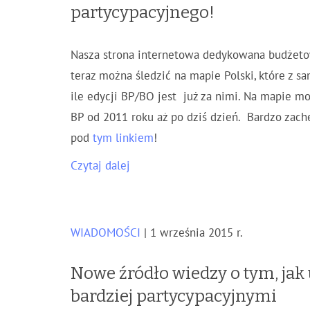
partycypacyjnego!
Nasza strona internetowa dedykowana budżeto
teraz można śledzić na mapie Polski, które z 
ile edycji BP/BO jest już za nimi. Na mapie m
BP od 2011 roku aż po dziś dzień. Bardzo zachę
pod
tym linkiem
!
Czytaj dalej
WIADOMOŚCI
| 1 września 2015 r.
Nowe źródło wiedzy o tym, jak
bardziej partycypacyjnymi