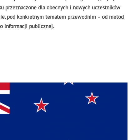
iku przeznaczone dla obecnych i nowych uczestników
eście, pod konkretnym tematem przewodnim – od metod
 informacji publicznej.