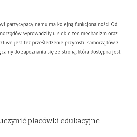
wi partycypacyjnemu ma kolejną funkcjonalność! Od
samorządów wprowadziły u siebie ten mechanizm oraz
ożliwe jest też prześledzenie przyrostu samorządów z
camy do zapoznania się ze stroną, która dostępna jest
 uczynić placówki edukacyjne