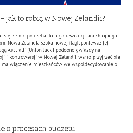
– jak to robią w Nowej Zelandii?
 się, że nie potrzeba do tego rewolucji ani zbrojnego
m. Nowa Zelandia szuka nowej flagi, ponieważ jej
agą Australii (Union Jack i podobne gwiazdy na
sji i kontrowersji w Nowej Zelandii, warto przyjrzeć się
el ma włączenie mieszkańców we współdecydowanie o
ie o procesach budżetu