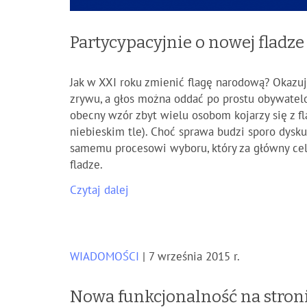
Partycypacyjnie o nowej fladze 
Jak w XXI roku zmienić flagę narodową? Okazuje
zrywu, a głos można oddać po prostu obywatelo
obecny wzór zbyt wielu osobom kojarzy się z fl
niebieskim tle). Choć sprawa budzi sporo dysku
samemu procesowi wyboru, który za główny c
fladze.
Czytaj dalej
WIADOMOŚCI
| 7 września 2015 r.
Nowa funkcjonalność na stron