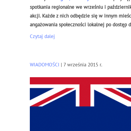
spotkania regionalne we wrześniu i październ
akcji. Każde z nich odbędzie się w innym mi
angażowania społeczności lokalnej po dostęp do
Czytaj dalej
WIADOMOŚCI
| 7 września 2015 r.