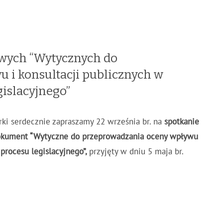
owych “Wytycznych do
 i konsultacji publicznych w
islacyjnego”
rki serdecznie zapraszamy 22 września br. na
s
potkanie
dokument “Wytyczne do przeprowadzania oceny wpływu
procesu legislacyjnego”,
przyjęty w dniu 5 maja br.