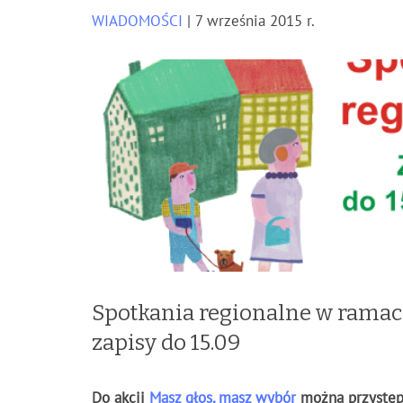
WIADOMOŚCI
| 7 września 2015 r.
Spotkania regionalne w ramac
zapisy do 15.09
Do akcji
Masz głos, masz wybór
można przystępo