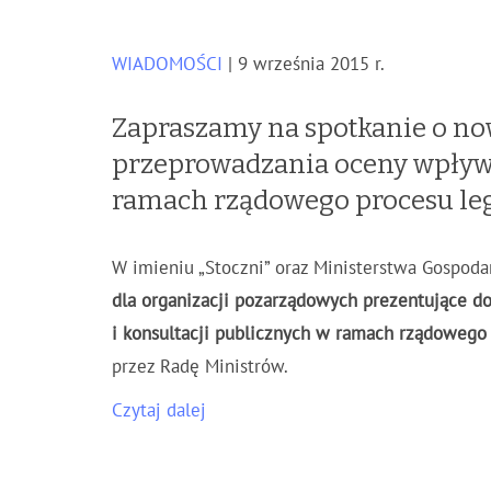
WIADOMOŚCI
| 9 września 2015 r.
Zapraszamy na spotkanie o n
przeprowadzania oceny wpływu
ramach rządowego procesu leg
W imieniu „Stoczni” oraz Ministerstwa Gospoda
dla organizacji pozarządowych prezentujące 
i konsultacji publicznych w ramach rządowego 
przez Radę Ministrów.
Czytaj dalej