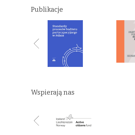
Publikacje
Wspierają nas