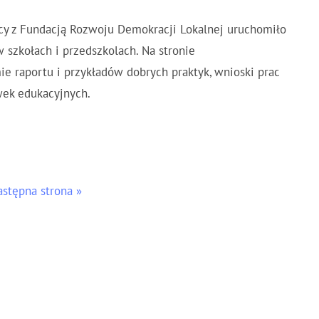
cy z Fundacją Rozwoju Demokracji Lokalnej uruchomiło
 szkołach i przedszkolach. Na stronie
ie raportu i przykładów dobrych praktyk, wnioski prac
wek edukacyjnych.
astępna strona »