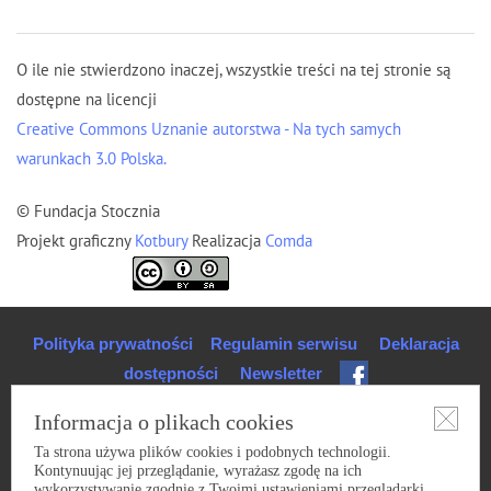
O ile nie stwierdzono inaczej, wszystkie treści na tej stronie są
dostępne na licencji
Creative Commons Uznanie autorstwa - Na tych samych
warunkach 3.0 Polska.
© Fundacja Stocznia
Projekt graficzny
Kotbury
Realizacja
Comda
Polityka prywatności
Regulamin serwisu
Deklaracja
dostępności
Newsletter
Informacja o plikach cookies
Ta strona używa plików cookies i podobnych technologii.
Kontynuując jej przeglądanie, wyrażasz zgodę na ich
wykorzystywanie zgodnie z Twoimi ustawieniami przeglądarki.