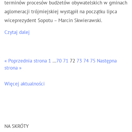
terminów procesów budżetów obywatelskich w gminach
aglomeracji trójmiejskiej wystąpił na początku lipca
wiceprezydent Sopotu – Marcin Skwierawski.
Czytaj dalej
« Poprzednia strona
1
…
70
71
72
73
74
75
Następna
strona »
Więcej aktualności
NA SKRÓTY