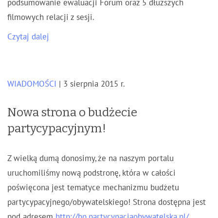
podsumowanie ewaluacji Forum oraz 5 dłuższych
filmowych relacji z sesji.
Czytaj dalej
WIADOMOŚCI
| 3 sierpnia 2015 r.
Nowa strona o budżecie
partycypacyjnym!
Z wielką dumą donosimy, że na naszym portalu
uruchomiliśmy nową podstronę, która w całości
poświęcona jest tematyce mechanizmu budżetu
partycypacyjnego/obywatelskiego! Strona dostępna jest
pod adresem
http://bp.partycypacjaobywatelska.pl/