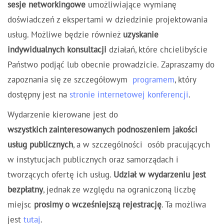
sesje networkingowe
umożliwiające wymianę
doświadczeń z ekspertami w dziedzinie projektowania
usług. Możliwe będzie również
uzyskanie
indywidualnych konsultacji
działań, które chcielibyście
Państwo podjąć lub obecnie prowadzicie. Zapraszamy do
zapoznania się ze szczegółowym
programem
, który
dostępny jest na
stronie internetowej konferencji
.
Wydarzenie kierowane jest do
wszystkich zainteresowanych podnoszeniem jakości
usług publicznych
, a w szczególności osób pracujących
w instytucjach publicznych oraz samorządach i
tworzących ofertę ich usług.
Udział w wydarzeniu jest
bezpłatny
, jednak ze względu na ograniczoną liczbę
miejsc
prosimy o wcześniejszą rejestrację
. Ta możliwa
jest
tutaj
.