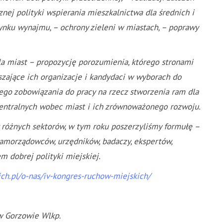
znej polityki wspierania mieszkalnictwa dla średnich i
nku wynajmu, – ochrony zieleni w miastach, – poprawy
a miast – propozycję porozumienia, którego stronami
szające ich organizacje i kandydaci w wyborach do
ego zobowiązania do pracy na rzecz stworzenia ram dla
centralnych wobec miast i ich zrównoważonego rozwoju.
 różnych sektorów, w tym roku poszerzyliśmy formułę –
samorządowców, urzędników, badaczy, ekspertów,
m dobrej polityki miejskiej.
ch.pl/o-nas/iv-kongres-ruchow-miejskich/
w Gorzowie Wlkp.