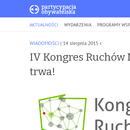
AKTUALNOŚCI
WYDARZENIA
PROGRAMY WSP
WIADOMOŚCI
| 14 sierpnia 2015 r.
IV Kongres Ruchów M
trwa!