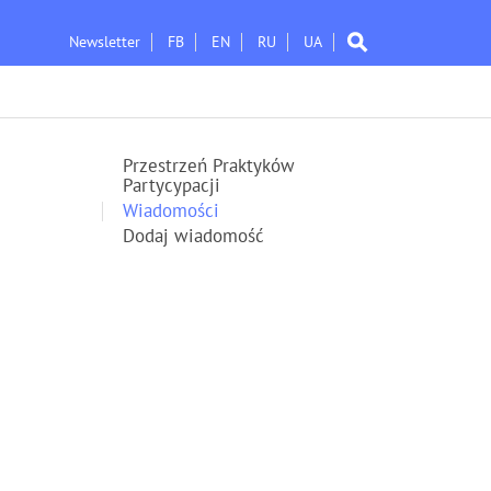
Newsletter
FB
EN
RU
UA
Przestrzeń Praktyków
Partycypacji
Wiadomości
Dodaj wiadomość