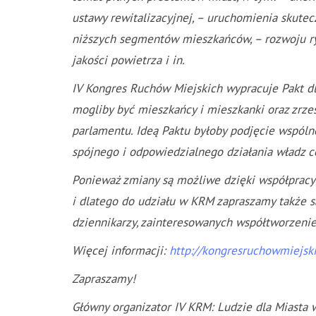
ustawy rewitalizacyjnej, – uruchomienia skutec
niższych segmentów mieszkańców, – rozwoju ry
jakości powietrza i in.
IV Kongres Ruchów Miejskich wypracuje Pakt dl
mogliby być mieszkańcy i mieszkanki oraz zrze
parlamentu. Ideą Paktu byłoby podjęcie wspóln
spójnego i odpowiedzialnego działania władz 
Ponieważ zmiany są możliwe dzięki współpracy
i dlatego do udziału w KRM zapraszamy także 
dziennikarzy, zainteresowanych współtworzenie
Więcej informacji:
http://kongresruchowmiejski
Zapraszamy!
Główny organizator IV KRM: Ludzie dla Miasta 