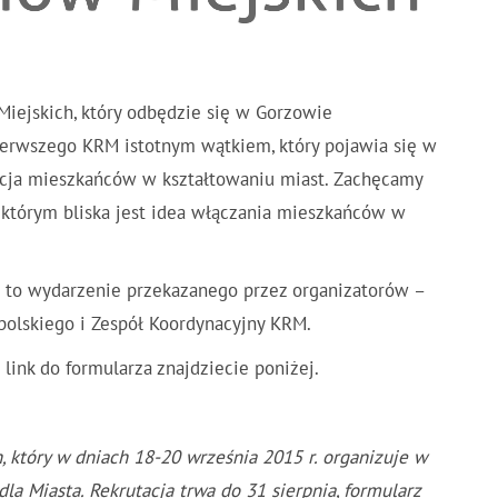
iejskich, który odbędzie się w Gorzowie
erwszego KRM istotnym wątkiem, który pojawia się w
pacja mieszkańców w kształtowaniu miast. Zachęcamy
 którym bliska jest idea włączania mieszkańców w
a to wydarzenie przekazanego przez organizatorów –
polskiego i Zespół Koordynacyjny KRM.
link do formularza znajdziecie poniżej.
, który w dniach 18-20 września 2015 r. organizuje w
la Miasta. Rekrutacja trwa do 31 sierpnia, formularz