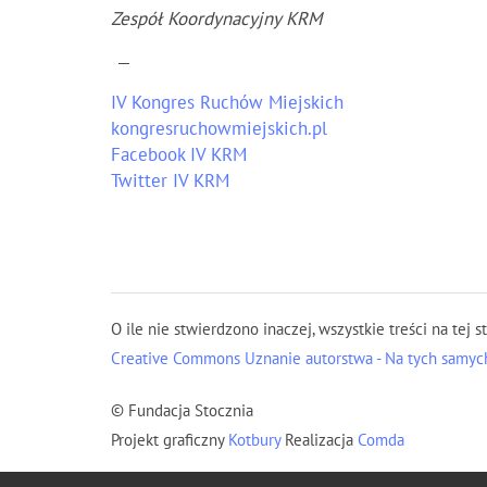
Zespół Koordynacyjny KRM
—
IV Kongres Ruchów Miejskich
kongresruchowmiejskich.pl
Facebook IV KRM
Twitter IV KRM
O ile nie stwierdzono inaczej, wszystkie treści na tej s
Creative Commons Uznanie autorstwa - Na tych samych
© Fundacja Stocznia
Projekt graficzny
Kotbury
Realizacja
Comda