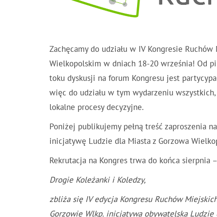
Zachęcamy do udziału w IV Kongresie Ruchów M
Wielkopolskim w dniach 18-20 września! Od pi
toku dyskusji na forum Kongresu jest partycy
więc do udziału w tym wydarzeniu wszystkich,
lokalne procesy decyzyjne.
Poniżej publikujemy pełną treść zaproszenia n
inicjatywę Ludzie dla Miasta z Gorzowa Wielko
Rekrutacja na Kongres trwa do końca sierpnia – 
Drogie Koleżanki i Koledzy,
zbliża się IV edycja Kongresu Ruchów Miejskich
Gorzowie Wlkp. inicjatywa obywatelska Ludzie d