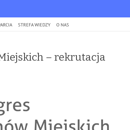
ARCIA
STREFA WIEDZY
O NAS
iejskich – rekrutacja