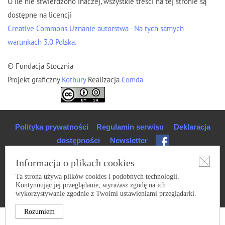
O ile nie stwierdzono inaczej, wszystkie treści na tej stronie są
dostępne na licencji
Creative Commons Uznanie autorstwa - Na tych samych
warunkach 3.0 Polska.
© Fundacja Stocznia
Projekt graficzny
Kotbury
Realizacja
Comda
Polityka prywatności
Regulamin serwisu
Deklaracja
dostępności
Newsletter
Informacja o plikach cookies
Ta strona używa plików cookies i podobnych technologii.
Kontynuując jej przeglądanie, wyrażasz zgodę na ich
wykorzystywanie zgodnie z Twoimi ustawieniami przeglądarki.
Rozumiem