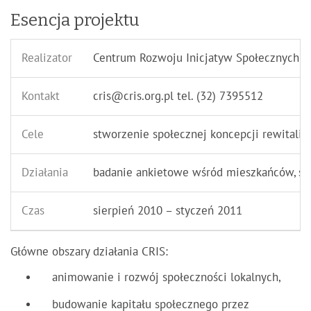
Esencja projektu
Realizator
Centrum Rozwoju Inicjatyw Społecznych C
Kontakt
cris@cris.org.pl
tel. (32) 7395512
Cele
stworzenie społecznej koncepcji rewitaliz
Działania
badanie ankietowe wśród mieszkańców, spo
Czas
sierpień 2010 – styczeń 2011
Główne obszary działania CRIS:
animowanie i rozwój społeczności lokalnych,
budowanie kapitału społecznego przez