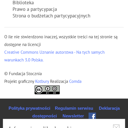
Biblioteka
Prawo a partycypacja
Strona o budżetach partycypacyjnych
O ile nie stwierdzono inaczej, wszystkie treści na tej stronie są
dostępne na licencji
Creative Commons Uznanie autorstwa - Na tych samych
warunkach 3.0 Polska.
© Fundacja Stocznia
Projekt graficzny
Kotbury
Realizacja
Comda
Polityka prywatności
Regulamin serwisu
Deklaracja
dostępności
Newsletter