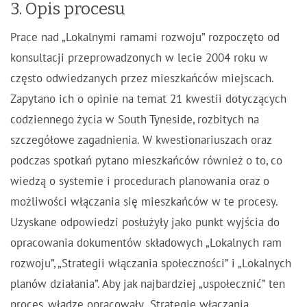
3. Opis procesu
Prace nad „Lokalnymi ramami rozwoju” rozpoczęto od
konsultacji przeprowadzonych w lecie 2004 roku w
często odwiedzanych przez mieszkańców miejscach.
Zapytano ich o opinie na temat 21 kwestii dotyczących
codziennego życia w South Tyneside, rozbitych na
szczegółowe zagadnienia. W kwestionariuszach oraz
podczas spotkań pytano mieszkańców również o to, co
wiedzą o systemie i procedurach planowania oraz o
możliwości włączania się mieszkańców w te procesy.
Uzyskane odpowiedzi posłużyły jako punkt wyjścia do
opracowania dokumentów składowych „Lokalnych ram
rozwoju”, „Strategii włączania społeczności” i „Lokalnych
planów działania”. Aby jak najbardziej „uspołecznić” ten
proces, władze opracowały „Strategię włączania