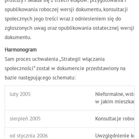
prostszy i składa się z trzech etapów: przygotowania i
opublikowania roboczej wersji dokumentu, konsultacji
społecznych jego treści wraz z odniesieniem się do
zgłoszonych uwag oraz opublikowania ostatecznej wersji
dokumentu.
Harmonogram
Sam proces uchwalenia „Strategii włączania
społeczności” został w dokumencie przedstawiony na
bazie następującego schematu:
luty 2005
Nieformalne, wstęp
w jakim mieszkańc
sierpień 2005
Konsultacje robocz
od stycznia 2006
Uwzględnienie kome