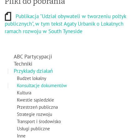
Pliki do pobrania
Publikacja "Udział obywateli w tworzeniu poltyk
publicznych", w tym tekst Agaty Urbanik o Lokalnych
ramach rozwoju w South Tyneside
ABC Partycypacji
Techniki
Przykłady działań
Budżet lokalny
Konsultacje dokumentów
Kultura
Kwestie sąsiedzkie
Przestrzeń publiczna
Strategie rozwoju
Transport i środowisko
Usługi publiczne
Inne