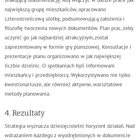
brakującą dokumentację. Aby włączyć w dalsze prace jak
największą grupę mieszkańców, opracowano
czterostronicową ulotkę, podsumowującą założenia i
filozofię tworzenia nowych dokumentów. Plan prac, żeby
uczynić go jak najbardziej atrakcyjnym, został
zaprezentowany w formie gry planszowej. Konsultacje i
prezentacje planu organizowano w jak największej
liczbie dzielnic. O spotkaniach byli informowani
mieszkańcy i przedsiębiorcy. Wykorzystywano nie tylko
kwestionariusze, ale również aktywne, warsztatowe
metody planowania.
4. Rezultaty
Strategia wyznacza dziesięcioletni horyzont działań. Nad
wdrażaniem każdego z wyodrębnionych w dokumencie