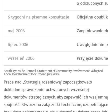
o odrzuconych suges
6 tygodni na pisemne konsultacje
Oficjalne opublikow
maj 2006
Zaopiniowanie dok
lipiec 2006
Uwzględnienie pop
wrzesień 2006
Przyjęcie dokumen
South Tyneside Council. Statement of Community Involvement. Adopted
Local Development Document. July 2006
Prace nad „Strategią rdzeniową” zapoczątkowało
dokładne sprawdzenie uchwalonych wcześniej
dokumentów strategicznych, aby zapewnić ich wzajemną
spójność. Stworzono załączniki techniczne, uzupełniające