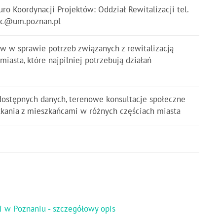
uro Koordynacji Projektów: Oddział Rewitalizacji tel.
arc@um.poznan.pl
ów w sprawie potrzeb związanych z rewitalizacją
iasta, które najpilniej potrzebują działań
dostępnych danych, terenowe konsultacje społeczne
tkania z mieszkańcami w różnych częściach miasta
ki w Poznaniu - szczegółowy opis