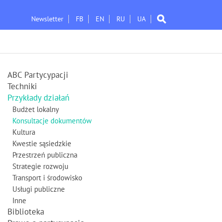
Newsletter
FB
EN
RU
UA
ABC Partycypacji
Techniki
Przykłady działań
Budżet lokalny
Konsultacje dokumentów
Kultura
Kwestie sąsiedzkie
Przestrzeń publiczna
Strategie rozwoju
Transport i środowisko
Usługi publiczne
Inne
Biblioteka