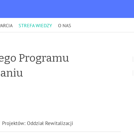
ARCIA
STREFA WIEDZY
O NAS
iego Programu
naniu
i Projektów: Oddział Rewitalizacji