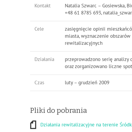
Kontakt
Natalia Szwarc – Gosiewska, Bi
+48 61 8785 693,
natalia_szw
Cele
zasięgnięcie opinii mieszkańc
miasta, wyznaczenie obszarów m
rewitalizacyjnych
Działania
przeprowadzono serię analizy 
oraz zorganizowano liczne spo
Czas
luty – grudzień 2009
Pliki do pobrania
Działania rewitalizacyjne na terenie Śród