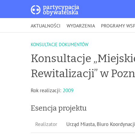
AKTUALNOŚCI
WYDARZENIA
PROGRAMY WSP
KONSULTACJE DOKUMENTÓW
Konsultacje „Miejsk
Rewitalizacji” w Poz
Rok realizacji:
2009
Esencja projektu
Realizator
Urząd Miasta, Biuro Koordynacj