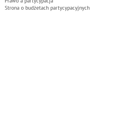
Prawo a partycypacja
Strona o budżetach partycypacyjnych