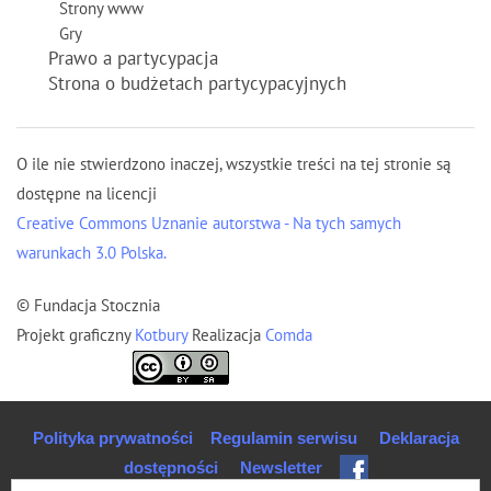
Strony www
Gry
Prawo a partycypacja
Strona o budżetach partycypacyjnych
O ile nie stwierdzono inaczej, wszystkie treści na tej stronie są
dostępne na licencji
Creative Commons Uznanie autorstwa - Na tych samych
warunkach 3.0 Polska.
© Fundacja Stocznia
Projekt graficzny
Kotbury
Realizacja
Comda
Polityka prywatności
Regulamin serwisu
Deklaracja
dostępności
Newsletter