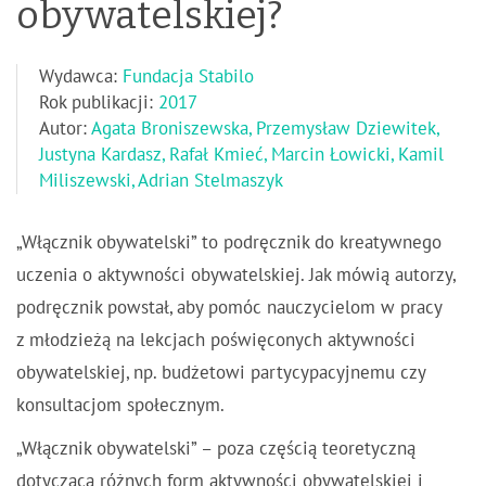
obywatelskiej?
Wydawca:
Fundacja Stabilo
Rok publikacji:
2017
Autor:
Agata Broniszewska, Przemysław Dziewitek,
Justyna Kardasz, Rafał Kmieć, Marcin Łowicki, Kamil
Miliszewski, Adrian Stelmaszyk
„Włącznik obywatelski” to podręcznik do kreatywnego
uczenia o aktywności obywatelskiej. Jak mówią autorzy,
podręcznik powstał, aby pomóc nauczycielom w pracy
z młodzieżą na lekcjach poświęconych aktywności
obywatelskiej, np. budżetowi partycypacyjnemu czy
konsultacjom społecznym.
„Włącznik obywatelski” – poza częścią teoretyczną
dotyczącą różnych form aktywności obywatelskiej i