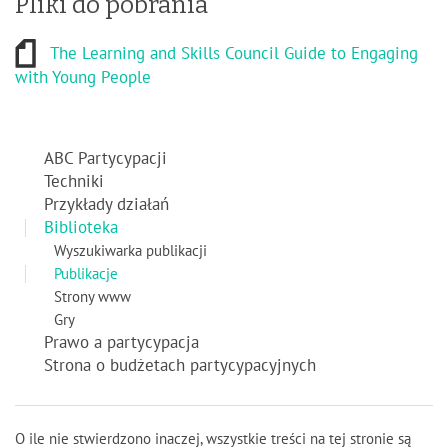
Pliki do pobrania
The Learning and Skills Council Guide to Engaging
with Young People
ABC Partycypacji
Techniki
Przykłady działań
Biblioteka
Wyszukiwarka publikacji
Publikacje
Strony www
Gry
Prawo a partycypacja
Strona o budżetach partycypacyjnych
O ile nie stwierdzono inaczej, wszystkie treści na tej stronie są