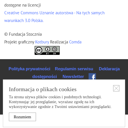
dostępne na licencji
Creative Commons Uznanie autorstwa - Na tych samych
warunkach 3.0 Polska.
© Fundacja Stocznia
Projekt graficzny
Kotbury
Realizacja
Comda
Polityka prywatności
Regulamin serwisu
Deklaracja
dostępności
Newsletter
Informacja o plikach cookies
Ta strona używa plików cookies i podobnych technologii.
Kontynuując jej przeglądanie, wyrażasz zgodę na ich
wykorzystywanie zgodnie z Twoimi ustawieniami przeglądarki.
Rozumiem