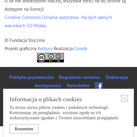
O ile nie stwierdzono inaczej, wszystkie treści na tej stronie są
dostępne na licencji
Creative Commons Uznanie autorstwa - Na tych samych
warunkach 3.0 Polska.
© Fundacja Stocznia
Projekt graficzny
Kotbury
Realizacja
Comda
Polityka prywatności
Regulamin serwisu
Deklaracja
dostępności
Newsletter
Informacja o plikach cookies
Ta strona używa plików cookies i podobnych technologii.
Kontynuując jej przeglądanie, wyrażasz zgodę na ich
wykorzystywanie zgodnie z Twoimi ustawieniami przeglądarki.
Rozumiem