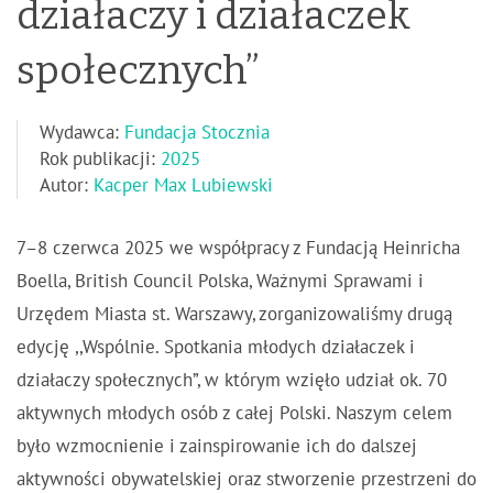
działaczy i działaczek
społecznych”
Wydawca:
Fundacja Stocznia
Rok publikacji:
2025
Autor:
Kacper Max Lubiewski
7–8 czerwca 2025 we współpracy z Fundacją Heinricha
Boella, British Council Polska, Ważnymi Sprawami i
Urzędem Miasta st. Warszawy, zorganizowaliśmy drugą
edycję ,,
Wspólnie. Spotkania młodych działaczek i
działaczy społecznych
”, w którym wzięło udział ok.
70
aktywnych młodych osób
z całej Polski. Naszym celem
było
wzmocnienie i zainspirowanie
ich do dalszej
aktywności obywatelskiej oraz stworzenie przestrzeni do