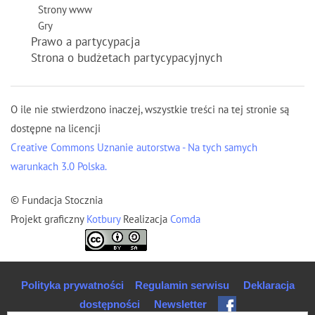
Strony www
Gry
Prawo a partycypacja
Strona o budżetach partycypacyjnych
O ile nie stwierdzono inaczej, wszystkie treści na tej stronie są
dostępne na licencji
Creative Commons Uznanie autorstwa - Na tych samych
warunkach 3.0 Polska.
© Fundacja Stocznia
Projekt graficzny
Kotbury
Realizacja
Comda
Polityka prywatności
Regulamin serwisu
Deklaracja
dostępności
Newsletter