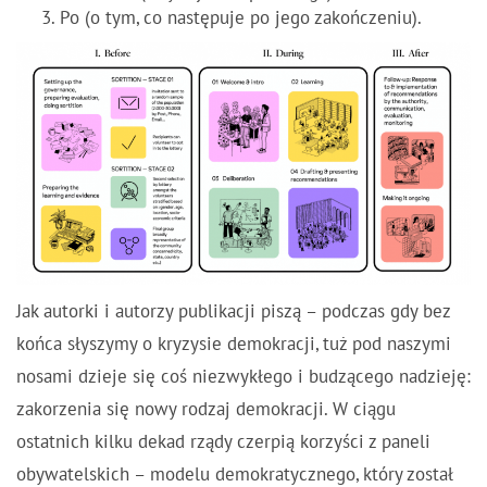
Po (o tym, co następuje po jego zakończeniu).
Jak autorki i autorzy publikacji piszą – podczas gdy bez
końca słyszymy o kryzysie demokracji, tuż pod naszymi
nosami dzieje się coś niezwykłego i budzącego nadzieję:
zakorzenia się nowy rodzaj demokracji. W ciągu
ostatnich kilku dekad rządy czerpią korzyści z paneli
obywatelskich – modelu demokratycznego, który został