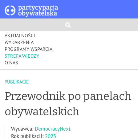
AKTUALNOŚCI
WYDARZENIA
PROGRAMY WSPARCIA
STREFA WIEDZY
O NAS
PUBLIKACJE
Przewodnik po panelach
obywatelskich
Wydawca:
DemocracyNext
Rok publikacji:
2023