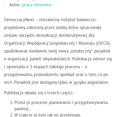
Autor:
praca zbiorowa
DemocracyNext – niezależny instytut badawczo-
projektowy, założony przez osoby, które opracowały
zestaw narzędzi demokracji deliberatywnej dla
Organizacji Współpracy Gospodarczej i Rozwoju (OECD),
opublikował niedawno swój nowy „ostateczny” poradnik
o organizacji paneli obywatelskich. Publikacja odnosi się
i opowiada o 3 etapach takiego procesu – o
przygotowaniu, prowadzeniu spotkań oraz o tym, co po
nich. Poradnik jest dostępny tylko w języku angielskim.
Publikacja składa się z trzech części:
Przed (o procesie planowania i przygotowywania
panelu),
W trakcie (o tym jak on przebiega),