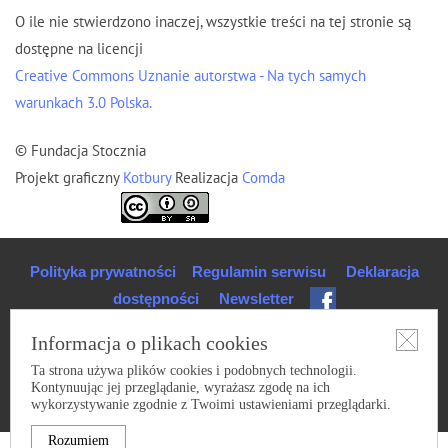
O ile nie stwierdzono inaczej, wszystkie treści na tej stronie są
dostępne na licencji
Creative Commons Uznanie autorstwa - Na tych samych
warunkach 3.0 Polska.
© Fundacja Stocznia
Projekt graficzny
Kotbury
Realizacja
Comda
Polityka prywatności
Regulamin serwisu
Deklaracja
dostępności
Newsletter
Informacja o plikach cookies
Ta strona używa plików cookies i podobnych technologii.
Kontynuując jej przeglądanie, wyrażasz zgodę na ich
wykorzystywanie zgodnie z Twoimi ustawieniami przeglądarki.
Rozumiem