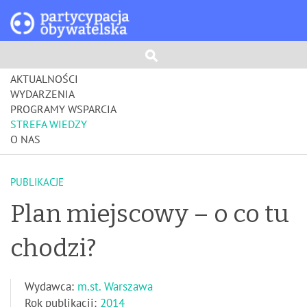
AKTUALNOŚCI
WYDARZENIA
PROGRAMY WSPARCIA
STREFA WIEDZY
O NAS
PUBLIKACJE
Plan miejscowy – o co tu
chodzi?
Wydawca:
m.st. Warszawa
Rok publikacji:
2014