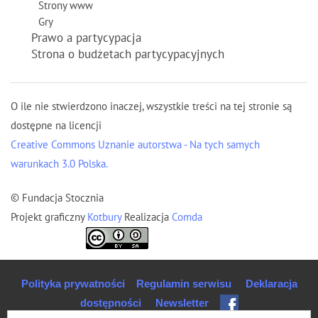
Strony www
Gry
Prawo a partycypacja
Strona o budżetach partycypacyjnych
O ile nie stwierdzono inaczej, wszystkie treści na tej stronie są
dostępne na licencji
Creative Commons Uznanie autorstwa - Na tych samych
warunkach 3.0 Polska.
© Fundacja Stocznia
Projekt graficzny
Kotbury
Realizacja
Comda
Polityka prywatności
Regulamin serwisu
Deklaracja
dostępności
Newsletter