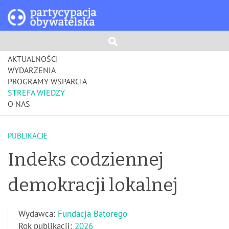
AKTUALNOŚCI
WYDARZENIA
PROGRAMY WSPARCIA
STREFA WIEDZY
O NAS
PUBLIKACJE
Indeks codziennej
demokracji lokalnej
Wydawca:
Fundacja Batorego
Rok publikacji:
2026