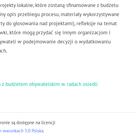
ojekty lokalne, które zostaną sfinansowane z budżetu
adny opis przebiegu procesu, materiały wykorzystywane
rty do głosowania nad projektami), refleksje na temat
ówki, które mogą przydać się innym organizacjom i
ywateli w podejmowanie decyzji o wydatkowaniu
ch.
nia z budżetem obywatelskim w radach osiedli
tronie są dostępne na licencji
 warunkach 3.0 Polska.