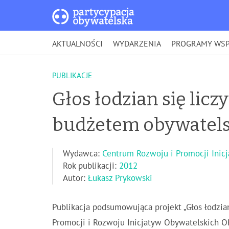
AKTUALNOŚCI
WYDARZENIA
PROGRAMY WSP
PUBLIKACJE
Głos łodzian się licz
budżetem obywatels
Wydawca:
Centrum Rozwoju i Promocji Ini
Rok publikacji:
2012
Autor:
Łukasz Prykowski
Publikacja podsumowująca projekt „Głos łodzian
Promocji i Rozwoju Inicjatyw Obywatelskich O