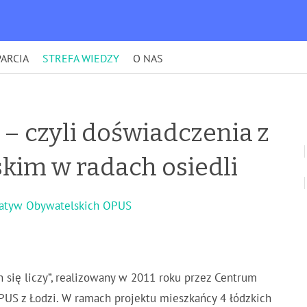
ARCIA
STREFA WIEDZY
O NAS
y – czyli doświadczenia z
kim w radach osiedli
cjatyw Obywatelskich OPUS
 się liczy”, realizowany w 2011 roku przez Centrum
PUS z Łodzi. W ramach projektu mieszkańcy 4 łódzkich