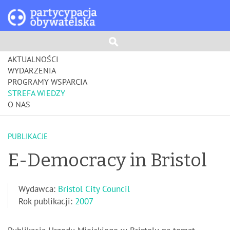
AKTUALNOŚCI
WYDARZENIA
PROGRAMY WSPARCIA
STREFA WIEDZY
O NAS
PUBLIKACJE
E-Democracy in Bristol
Wydawca:
Bristol City Council
Rok publikacji:
2007