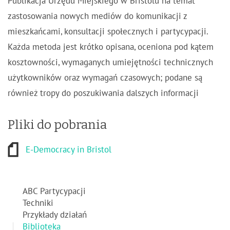
Publikacja Urzędu Miejskiego w Bristolu na temat
zastosowania nowych mediów do komunikacji z
mieszkańcami, konsultacji społecznych i partycypacji.
Każda metoda jest krótko opisana, oceniona pod kątem
kosztowności, wymaganych umiejętności technicznych
użytkowników oraz wymagań czasowych; podane są
również tropy do poszukiwania dalszych informacji
Pliki do pobrania
E-Democracy in Bristol
ABC Partycypacji
Techniki
Przykłady działań
Biblioteka