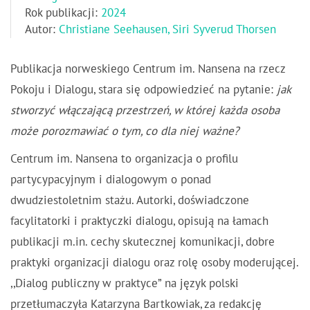
Rok publikacji:
2024
Autor:
Christiane Seehausen, Siri Syverud Thorsen
Publikacja norweskiego Centrum im. Nansena na rzecz
Pokoju i Dialogu, stara się odpowiedzieć na pytanie:
jak
stworzyć włączającą przestrzeń, w której każda osoba
może porozmawiać o tym, co dla niej ważne?
Centrum im. Nansena to organizacja o profilu
partycypacyjnym i dialogowym o ponad
dwudziestoletnim stażu. Autorki, doświadczone
facylitatorki i praktyczki dialogu, opisują na łamach
publikacji m.in. cechy skutecznej komunikacji, dobre
praktyki organizacji dialogu oraz rolę osoby moderującej.
,,Dialog publiczny w praktyce” na język polski
przetłumaczyła Katarzyna Bartkowiak, za redakcję