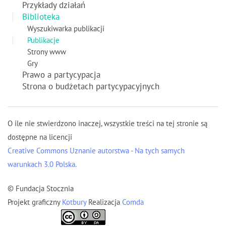
Przykłady działań
Biblioteka
Wyszukiwarka publikacji
Publikacje
Strony www
Gry
Prawo a partycypacja
Strona o budżetach partycypacyjnych
O ile nie stwierdzono inaczej, wszystkie treści na tej stronie są
dostępne na licencji
Creative Commons Uznanie autorstwa - Na tych samych
warunkach 3.0 Polska.
© Fundacja Stocznia
Projekt graficzny
Kotbury
Realizacja
Comda