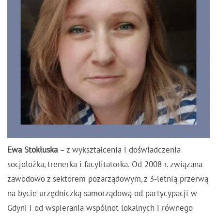
Ewa Stokłuska
–
z wykształcenia i doświadczenia
socjolożka, trenerka i facylitatorka. Od 2008 r. związana
zawodowo z sektorem pozarządowym, z 3-letnią przerwą
na bycie urzędniczką samorządową od partycypacji w
Gdyni i od wspierania wspólnot lokalnych i równego