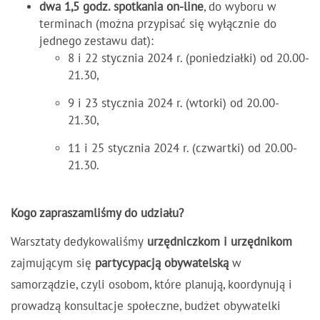
dwa 1,5 godz. spotkania on-line
, do wyboru w
terminach (można przypisać się wyłącznie do
jednego zestawu dat):
8 i 22 stycznia 2024 r. (poniedziałki) od 20.00-
21.30,
9 i 23 stycznia 2024 r. (wtorki) od 20.00-
21.30,
11 i 25 stycznia 2024 r. (czwartki) od 20.00-
21.30.
Kogo zapraszamliśmy do udziału?
Warsztaty dedykowaliśmy
urzędniczkom i urzędnikom
zajmującym się
partycypacją obywatelską
w
samorządzie, czyli osobom, które planują, koordynują i
prowadzą konsultacje społeczne, budżet obywatelki