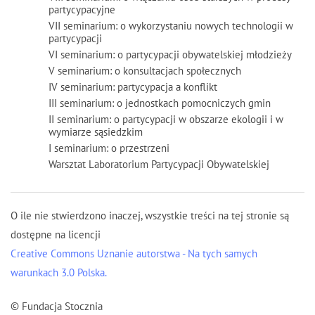
partycypacyjne
VII seminarium: o wykorzystaniu nowych technologii w
partycypacji
VI seminarium: o partycypacji obywatelskiej młodzieży
V seminarium: o konsultacjach społecznych
IV seminarium: partycypacja a konflikt
III seminarium: o jednostkach pomocniczych gmin
II seminarium: o partycypacji w obszarze ekologii i w
wymiarze sąsiedzkim
I seminarium: o przestrzeni
Warsztat Laboratorium Partycypacji Obywatelskiej
O ile nie stwierdzono inaczej, wszystkie treści na tej stronie są
dostępne na licencji
Creative Commons Uznanie autorstwa - Na tych samych
warunkach 3.0 Polska.
© Fundacja Stocznia