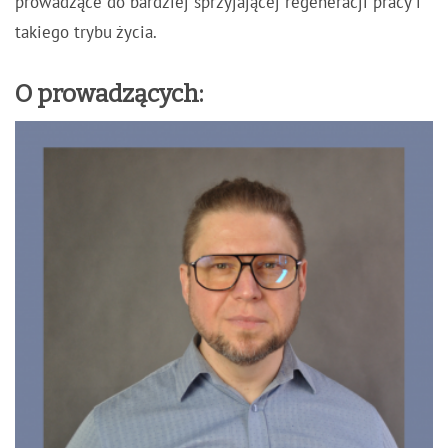
prowadzące do bardziej sprzyjającej regeneracji pracy i
takiego trybu życia.
O prowadzących: