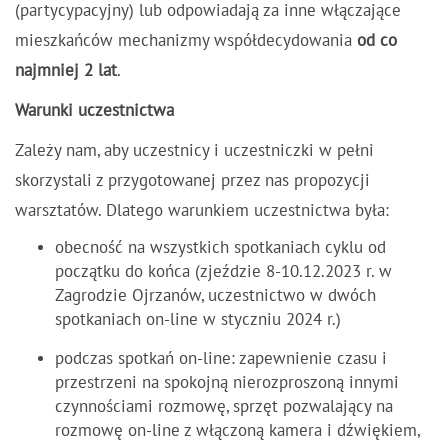
(partycypacyjny) lub odpowiadają za inne włączające
mieszkańców mechanizmy współdecydowania
od co
najmniej 2 lat
.
Warunki uczestnictwa
Zależy nam, aby uczestnicy i uczestniczki w pełni
skorzystali z przygotowanej przez nas propozycji
warsztatów. Dlatego warunkiem uczestnictwa była:
obecność na wszystkich spotkaniach cyklu od
początku do końca (zjeździe 8-10.12.2023 r. w
Zagrodzie Ojrzanów, uczestnictwo w dwóch
spotkaniach on-line w styczniu 2024 r.)
podczas spotkań on-line: zapewnienie czasu i
przestrzeni na spokojną nierozproszoną innymi
czynnościami rozmowę, sprzęt pozwalający na
rozmowę on-line z włączoną kamera i dźwiękiem,