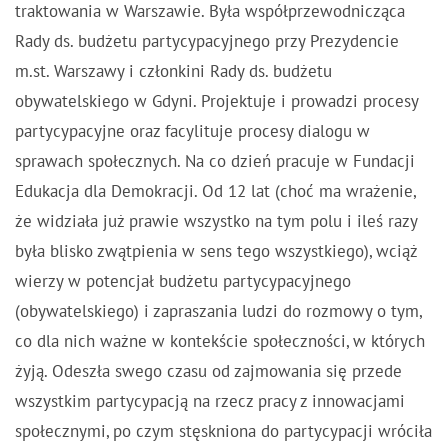
traktowania w Warszawie. Była współprzewodnicząca
Rady ds. budżetu partycypacyjnego przy Prezydencie
m.st. Warszawy i członkini Rady ds. budżetu
obywatelskiego w Gdyni. Projektuje i prowadzi procesy
partycypacyjne oraz facylituje procesy dialogu w
sprawach społecznych. Na co dzień pracuje w Fundacji
Edukacja dla Demokracji. Od 12 lat (choć ma wrażenie,
że widziała już prawie wszystko na tym polu i ileś razy
była blisko zwątpienia w sens tego wszystkiego), wciąż
wierzy w potencjał budżetu partycypacyjnego
(obywatelskiego) i zapraszania ludzi do rozmowy o tym,
co dla nich ważne w kontekście społeczności, w których
żyją. Odeszła swego czasu od zajmowania się przede
wszystkim partycypacją na rzecz pracy z innowacjami
społecznymi, po czym stęskniona do partycypacji wróciła