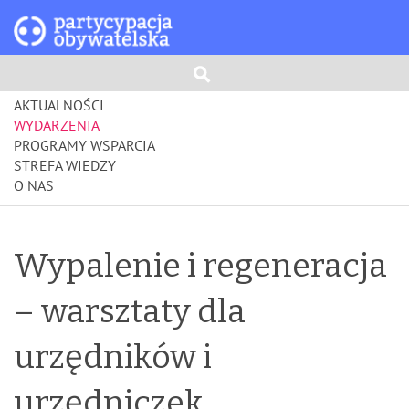
AKTUALNOŚCI
WYDARZENIA
PROGRAMY WSPARCIA
STREFA WIEDZY
O NAS
Wypalenie i regeneracja
– warsztaty dla
urzędników i
urzędniczek