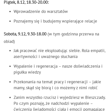
Piątek, 8.12, 18.30-20.00:
Wprowadzenie do warsztatów
Poznajemy się i budujemy wspierające relacje
Sobota, 9.12, 9.30-18.00
(w tym godzinna przerwa na
obiad)
Jak pracować nie eksploatując siebie. Rola empatii,
asertywności i uważnego słuchania
Wypalenie i regeneracja – nasze doświadczenia i
pigułka wiedzy
Przekonania na temat pracy i regeneracji – jakie
mamy, skąd się biorą i co możemy z nimi robić
Zanim wszystko rzucisz i wyjedziesz w Bieszczady.
Po czym poznaję, że nadchodzi wypalenie –
ćwiczenia świadomości ciała i emocji pomagające