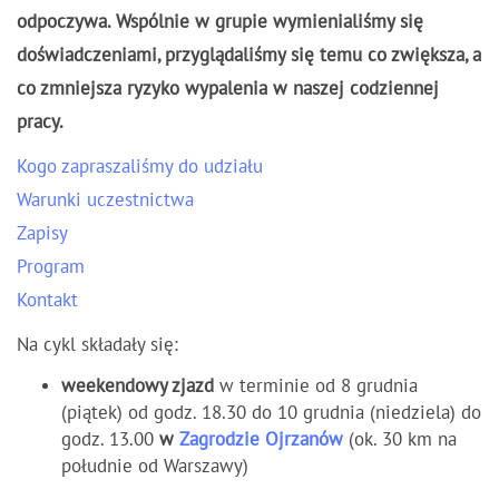
odpoczywa. Wspólnie w grupie wymienialiśmy się
doświadczeniami, przyglądaliśmy się temu co zwiększa, a
co zmniejsza ryzyko wypalenia w naszej codziennej
pracy.
Kogo zapraszaliśmy do udziału
Warunki uczestnictwa
Zapisy
Program
Kontakt
Na cykl składały się:
weekendowy zjazd
w terminie od 8 grudnia
(piątek) od godz. 18.30 do 10 grudnia (niedziela) do
godz. 13.00
w
Zagrodzie Ojrzanów
(ok. 30 km na
południe od Warszawy)