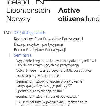
TAGI:
OSP
,
dialog
,
narada
Regionalne Fora Praktyków Partycypacji
Baza praktyków partycypacji
Forum Praktyków Partycypacji
Seminaria
Wypalenie i regeneracja – warsztaty dla urzędników i
urzędniczek zajmujących się partycypacją
Voice & vote – let’s go beyond public consultation
RODO a partycypacja on-line
Seminarium: „Zrównoważone projektowanie i
partycypacja. Czy da się je połączyć?”
Spotkanie „Partycypacja na fali”
Seminarium: „Zoom na panel obywatelski”
XVI seminarium: „W poszukiwaniu różnych form