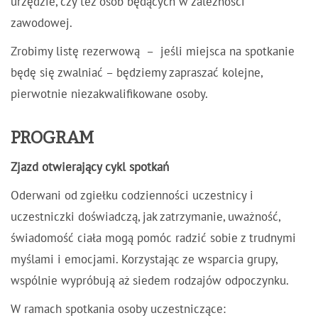
urzędzie, czy też osób będących w zależności
zawodowej.
Zrobimy listę rezerwową – jeśli miejsca na spotkanie
będę się zwalniać – będziemy zapraszać kolejne,
pierwotnie niezakwalifikowane osoby.
PROGRAM
Zjazd otwierający cykl spotkań
Oderwani od zgiełku codzienności uczestnicy i
uczestniczki doświadczą, jak zatrzymanie, uważność,
świadomość ciała mogą pomóc radzić sobie z trudnymi
myślami i emocjami. Korzystając ze wsparcia grupy,
wspólnie wypróbują aż siedem rodzajów odpoczynku.
W ramach spotkania osoby uczestniczące: