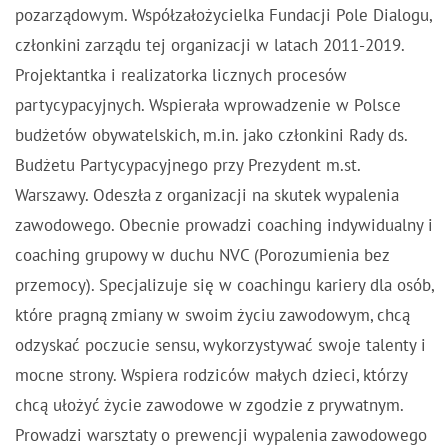
pozarządowym. Współzałożycielka Fundacji Pole Dialogu,
członkini zarządu tej organizacji w latach 2011-2019.
Projektantka i realizatorka licznych procesów
partycypacyjnych. Wspierała wprowadzenie w Polsce
budżetów obywatelskich, m.in. jako członkini Rady ds.
Budżetu Partycypacyjnego przy Prezydent m.st.
Warszawy. Odeszła z organizacji na skutek wypalenia
zawodowego. Obecnie prowadzi coaching indywidualny i
coaching grupowy w duchu NVC (Porozumienia bez
przemocy). Specjalizuje się w coachingu kariery dla osób,
które pragną zmiany w swoim życiu zawodowym, chcą
odzyskać poczucie sensu, wykorzystywać swoje talenty i
mocne strony. Wspiera rodziców małych dzieci, którzy
chcą ułożyć życie zawodowe w zgodzie z prywatnym.
Prowadzi warsztaty o prewencji wypalenia zawodowego