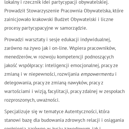
lokalny i rzecznik idei partycypacji obywatelskiej.
Prowadził Stowarzyszenie Pracownia Obywatelska, które
zainicjowało krakowski Budżet Obywatelski i liczne
procesy partycypacyjne w samorządzie.
Prowadzi warsztaty i sesje edukacji indywidualnej,
zarówno na żywo jak i on-line. Wspiera pracowników,
menedżerów, w rozwoju kompetencji podnoszących
jakość współpracy: inteligencji emocjonalnej, pracy ze
zmianą i w niepewności, rozwijania
empowermentu
i
delegowania, pracy ze zmianą nawyków, pracy z
wartościami i wizją, facylitacji, pracy zdalnej w zespołach
rozproszonych, uważności.
Specjalizuje się w tematyce Autentyczności, która
stanowi bazę dla budowania zdrowych relacji i osiągania
spełnienia, zarówno w życiu zawodowym, jak i