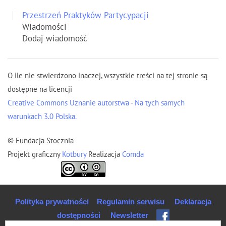
Przestrzeń Praktyków Partycypacji
Wiadomości
Dodaj wiadomość
O ile nie stwierdzono inaczej, wszystkie treści na tej stronie są
dostępne na licencji
Creative Commons Uznanie autorstwa - Na tych samych
warunkach 3.0 Polska.
© Fundacja Stocznia
Projekt graficzny
Kotbury
Realizacja
Comda
Polityka prywatności
Regulamin serwisu
Deklaracja
dostępności
Newsletter