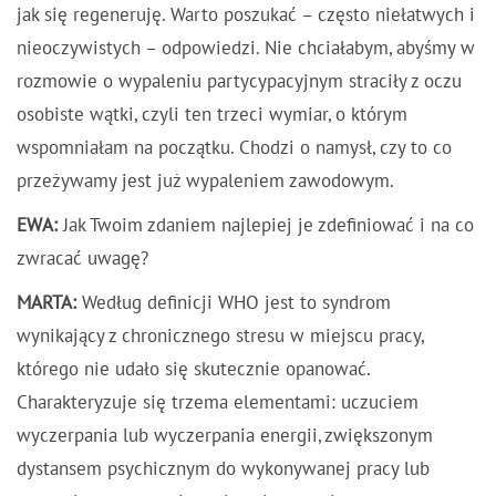
jak się regeneruję. Warto poszukać – często niełatwych i
nieoczywistych – odpowiedzi. Nie chciałabym, abyśmy w
rozmowie o wypaleniu partycypacyjnym straciły z oczu
osobiste wątki, czyli ten trzeci wymiar, o którym
wspomniałam na początku. Chodzi o namysł, czy to co
przeżywamy jest już wypaleniem zawodowym.
EWA:
Jak Twoim zdaniem najlepiej je zdefiniować i na co
zwracać uwagę?
MARTA:
Według definicji WHO jest to syndrom
wynikający z chronicznego stresu w miejscu pracy,
którego nie udało się skutecznie opanować.
Charakteryzuje się trzema elementami: uczuciem
wyczerpania lub wyczerpania energii, zwiększonym
dystansem psychicznym do wykonywanej pracy lub