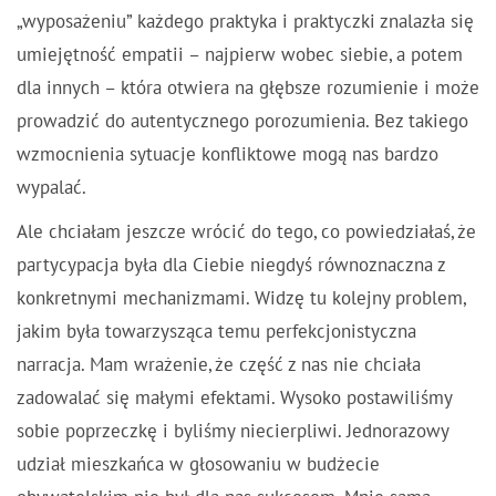
„wyposażeniu” każdego praktyka i praktyczki znalazła się
umiejętność empatii – najpierw wobec siebie, a potem
dla innych – która otwiera na głębsze rozumienie i może
prowadzić do autentycznego porozumienia. Bez takiego
wzmocnienia sytuacje konfliktowe mogą nas bardzo
wypalać.
Ale chciałam jeszcze wrócić do tego, co powiedziałaś, że
partycypacja była dla Ciebie niegdyś równoznaczna z
konkretnymi mechanizmami. Widzę tu kolejny problem,
jakim była towarzysząca temu perfekcjonistyczna
narracja. Mam wrażenie, że część z nas nie chciała
zadowalać się małymi efektami. Wysoko postawiliśmy
sobie poprzeczkę i byliśmy niecierpliwi. Jednorazowy
udział mieszkańca w głosowaniu w budżecie