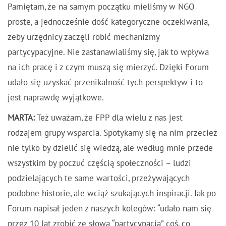
Pamiętam, że na samym początku mieliśmy w NGO
proste, a jednocześnie dość kategoryczne oczekiwania,
żeby urzędnicy zaczęli robić mechanizmy
partycypacyjne. Nie zastanawialiśmy się, jak to wpływa
na ich pracę i z czym muszą się mierzyć. Dzięki Forum
udało się uzyskać przenikalność tych perspektyw i to
jest naprawdę wyjątkowe.
MARTA:
Też uważam, że FPP dla wielu z nas jest
rodzajem grupy wsparcia. Spotykamy się na nim przecież
nie tylko by dzielić się wiedzą, ale według mnie przede
wszystkim by poczuć częścią społeczności – ludzi
podzielających te same wartości, przeżywających
podobne historie, ale wciąż szukających inspiracji. Jak po
Forum napisał jeden z naszych kolegów: “udało nam się
przez 10 lat zrobić ze słowa “partycypacja” coś, co