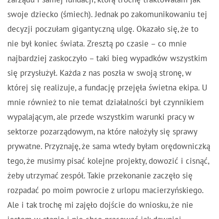
swoje dziecko (śmiech). Jednak po zakomunikowaniu tej
decyzji poczułam gigantyczną ulgę. Okazało się, że to
nie był koniec świata. Zresztą po czasie – co mnie
najbardziej zaskoczyło – taki bieg wypadków wszystkim
się przysłużył. Każda z nas poszła w swoją stronę, w
której się realizuje, a fundację przejęła świetna ekipa. U
mnie również to nie temat działalności był czynnikiem
wypalającym, ale przede wszystkim warunki pracy w
sektorze pozarządowym, na które nałożyły się sprawy
prywatne. Przyznaję, że sama wtedy byłam orędowniczką
tego, że musimy pisać kolejne projekty, dowozić i cisnąć,
żeby utrzymać zespół. Takie przekonanie zaczęło się
rozpadać po moim powrocie z urlopu macierzyńskiego.
Ale i tak trochę mi zajęło dojście do wniosku, że nie