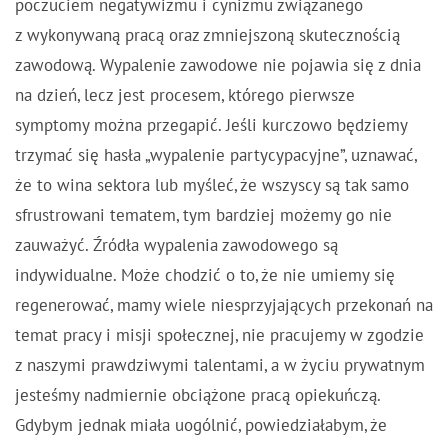
poczuciem negatywizmu i cynizmu związanego
z wykonywaną pracą oraz zmniejszoną skutecznością
zawodową. Wypalenie zawodowe nie pojawia się z dnia
na dzień, lecz jest procesem, którego pierwsze
symptomy można przegapić. Jeśli kurczowo będziemy
trzymać się hasła „wypalenie partycypacyjne”, uznawać,
że to wina sektora lub myśleć, że wszyscy są tak samo
sfrustrowani tematem, tym bardziej możemy go nie
zauważyć. Źródła wypalenia zawodowego są
indywidualne. Może chodzić o to, że nie umiemy się
regenerować, mamy wiele niesprzyjających przekonań na
temat pracy i misji społecznej, nie pracujemy w zgodzie
z naszymi prawdziwymi talentami, a w życiu prywatnym
jesteśmy nadmiernie obciążone pracą opiekuńczą.
Gdybym jednak miała uogólnić, powiedziałabym, że