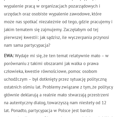
wypalenie pracą w organizacjach pozarządowych i
urzędach oraz osobiste wypalenie zawodowe, które
może nas spotkać niezależnie od tego, gdzie pracujemy i
jakim tematem się zajmujemy. Zaczęłabym od tej
pierwszej kwestii: jak sądzisz, ile wyczerpania przynosi
nam sama partycypacja?
EWA:
Wydaje mi się, że ten temat relatywnie mało – w
porównaniu z takimi obszarami jak walka o prawa
człowieka, kwestie równościowe, pomoc osobom
uchodźczym – był dotknięty przez sytuację polityczną
ostatnich ośmiu lat. Problemy związane z tym, że politycy
głównie deklarują a realnie mało stwarzają przestrzeni
na autentyczny dialog, towarzyszą nam niestety od 12
lat. Ponadto, partycypacja w Polsce jest bardzo