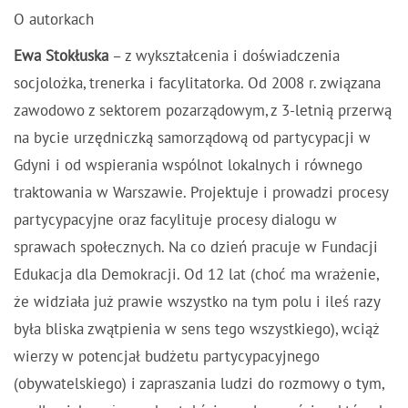
O autorkach
Ewa Stokłuska
–
z wykształcenia i doświadczenia
socjolożka, trenerka i facylitatorka. Od 2008 r. związana
zawodowo z sektorem pozarządowym, z 3-letnią przerwą
na bycie urzędniczką samorządową od partycypacji w
Gdyni i od wspierania wspólnot lokalnych i równego
traktowania w Warszawie. Projektuje i prowadzi procesy
partycypacyjne oraz facylituje procesy dialogu w
sprawach społecznych. Na co dzień pracuje w Fundacji
Edukacja dla Demokracji. Od 12 lat (choć ma wrażenie,
że widziała już prawie wszystko na tym polu i ileś razy
była bliska zwątpienia w sens tego wszystkiego), wciąż
wierzy w potencjał budżetu partycypacyjnego
(obywatelskiego) i zapraszania ludzi do rozmowy o tym,