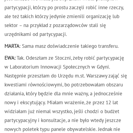
partycypacji, którzy po prostu zaczęli robić inne rzeczy,
ale też takich którzy jedynie zmienili organizację lub
sektor – na przykład z pozarządowców stali się
urzędnikami od partycypacji.
MARTA
: Sama masz doświadczenie takiego transferu.
EWA:
Tak. Odeszłam ze Stoczni, żeby robić partycypację
w Laboratorium Innowacji Społecznych w Gdyni.
Następnie przeszłam do Urzędu m.st. Warszawy zająć się
kwestiami równościowymi, bo potrzebowałam obszaru
działania, który będzie dla mnie ważny, a jednocześnie
nowy i ekscytujący. Miałam wrażenie, że przez 12 lat
widziałam już niemal wszystko, jeśli chodzi o budżet
partycypacyjny i konsultacje, a nie było wtedy jeszcze
nowych poletek typu panele obywatelskie. Jednak nie