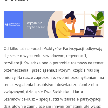
Od kilku lat na Forach Praktyków Partycypacji odbywają
się sesje o wypaleniu zawodowym, regeneracji,
rezyliencji. Świadczą one o potrzebie rozmowy na temat
przemęczenia i przeciążenia, z którymi część z Nas się
mierzy. Na nasze zaproszenie, swoimi przemyśleniami na
temat wypalenia i osobistymi doświadczeniami z nim
związanymi, dzielą się Ewa Stokłuska i Marta
Szaranowicz-Kusz – specjalistki w zakresie partycypacji,
dziś głównie zajmujące się innymi tematami, ale wciąż