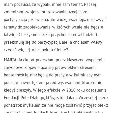
mam poczucia, że wypalił mnie sam temat. Raczej
zmieniłam swoje zainteresowania uznając, że
partycypacja jest ważna, ale widzę ważniejsze sprawy i
tematy do zaopiekowania, w których wcale nie będzie
łatwiej. Cieszyłam się, że przychodzą nowi ludzie i
przekonują się do partycypacji, ale ja chciałam wtedy
czegoś więcej. A jak było u Ciebie?
MARTA:
Ja akurat przeszłam przez klasyczne wypalenie
zawodowe, objawiające się przewlekłym stresem,
bezsennością, niechęcią do pracy, a w kulminacyjnym
punkcie nawet lękiem przed wyzwaniami, które mnie
kiedyś cieszyły. W jego efekcie w 2018 roku odeszłam z
Fundacji Pole Dialogu, którą zakładałam. Wcześniej przez
ponad rok myślałam, że nie mogę zostawić przyjaciółek z
zarządu i samej fundacji, którą trochę traktowałam jak