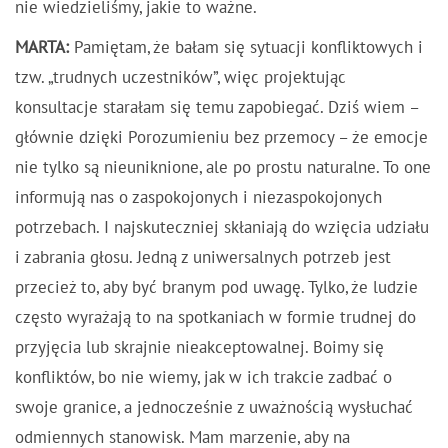
nie wiedzieliśmy, jakie to ważne.
MARTA:
Pamiętam, że bałam się sytuacji konfliktowych i
tzw. „trudnych uczestników”, więc projektując
konsultacje starałam się temu zapobiegać. Dziś wiem –
głównie dzięki Porozumieniu bez przemocy – że emocje
nie tylko są nieuniknione, ale po prostu naturalne. To one
informują nas o zaspokojonych i niezaspokojonych
potrzebach. I najskuteczniej skłaniają do wzięcia udziału
i zabrania głosu. Jedną z uniwersalnych potrzeb jest
przecież to, aby być branym pod uwagę. Tylko, że ludzie
często wyrażają to na spotkaniach w formie trudnej do
przyjęcia lub skrajnie nieakceptowalnej. Boimy się
konfliktów, bo nie wiemy, jak w ich trakcie zadbać o
swoje granice, a jednocześnie z uważnością wysłuchać
odmiennych stanowisk. Mam marzenie, aby na