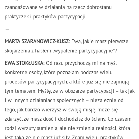
zaangażowane w działania na rzecz dobrostanu
praktyczek i praktyków partycypacji.
—
MARTA SZARANOWICZ-KUSZ
: Ewa, jakie masz pierwsze
skojarzenia z hasłem „wypalenie partycypacyjne”?
EWA STOKŁUSKA:
Od razu przychodzą mi na myśl
konkretne osoby, które poznałam podczas wielu
procesów partycypacyjnych, a które już się nie zajmują
tym tematem. Myślę, że w obszarze partycypacji – tak jak
i w innych działaniach społecznych – niezależnie od
tego, jak bardzo wierzysz w swoją misję, może się
zdarzyć, że masz dość i dochodzisz do ściany. Co czasem
rodzi wyrzuty sumienia, ale nie zmienia realności, która
jest taka, że nie masz już siły. Znam wielu praktyków