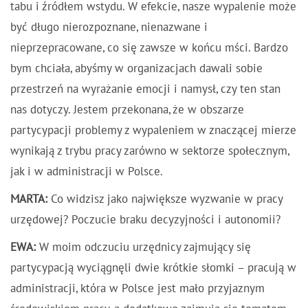
tabu i źródłem wstydu. W efekcie, nasze wypalenie może
być długo nierozpoznane, nienazwane i
nieprzepracowane, co się zawsze w końcu mści. Bardzo
bym chciała, abyśmy w organizacjach dawali sobie
przestrzeń na wyrażanie emocji i namysł, czy ten stan
nas dotyczy. Jestem przekonana, że w obszarze
partycypacji problemy z wypaleniem w znaczącej mierze
wynikają z trybu pracy zarówno w sektorze społecznym,
jak i w administracji w Polsce.
MARTA:
Co widzisz jako największe wyzwanie w pracy
urzędowej? Poczucie braku decyzyjności i autonomii?
EWA:
W moim odczuciu urzędnicy zajmujący się
partycypacją wyciągnęli dwie krótkie słomki – pracują w
administracji, która w Polsce jest mało przyjaznym