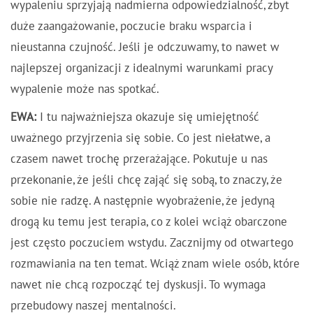
wypaleniu sprzyjają nadmierna odpowiedzialność, zbyt
duże zaangażowanie, poczucie braku wsparcia i
nieustanna czujność. Jeśli je odczuwamy, to nawet w
najlepszej organizacji z idealnymi warunkami pracy
wypalenie może nas spotkać.
EWA:
I tu najważniejsza okazuje się umiejętność
uważnego przyjrzenia się sobie. Co jest niełatwe, a
czasem nawet trochę przerażające. Pokutuje u nas
przekonanie, że jeśli chcę zająć się sobą, to znaczy, że
sobie nie radzę. A następnie wyobrażenie, że jedyną
drogą ku temu jest terapia, co z kolei wciąż obarczone
jest często poczuciem wstydu. Zacznijmy od otwartego
rozmawiania na ten temat. Wciąż znam wiele osób, które
nawet nie chcą rozpocząć tej dyskusji. To wymaga
przebudowy naszej mentalności.