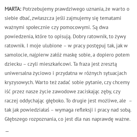
MARTA:
Potrzebujemy prawdziwego uznania, że warto o
siebie dbać, zwłaszcza jeśli zajmujemy się tematami
ważnymi społecznie czy pomocowymi. Są dwa
powiedzenia, które to opisują. Dobry ratownik, to żywy
ratownik. I moje ulubione – w pracy postępuj tak, jak w
samolocie, najpierw załóż maskę sobie, a dopiero potem
dziecku – czyli mieszkańcowi. Ta fraza jest zresztą
uniwersalna życiowo i przydatna w różnych sytuacjach
kryzysowych. Warto też zadać sobie pytanie, czy chcemy
iść przez nasze życie zawodowe zaciskając zęby, czy
raczej oddychając głęboko. To drugie jest możliwe, ale –
tak jak powiedziałaś – wymaga refleksji i pracy nad sobą.
Głębszego rozpoznania, co jest dla nas naprawdę ważne.
—