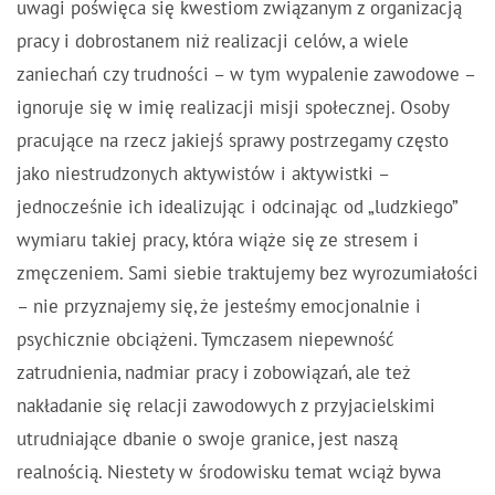
uwagi poświęca się kwestiom związanym z organizacją
pracy i dobrostanem niż realizacji celów, a wiele
zaniechań czy trudności – w tym wypalenie zawodowe –
ignoruje się w imię realizacji misji społecznej. Osoby
pracujące na rzecz jakiejś sprawy postrzegamy często
jako niestrudzonych aktywistów i aktywistki –
jednocześnie ich idealizując i odcinając od „ludzkiego”
wymiaru takiej pracy, która wiąże się ze stresem i
zmęczeniem. Sami siebie traktujemy bez wyrozumiałości
– nie przyznajemy się, że jesteśmy emocjonalnie i
psychicznie obciążeni. Tymczasem niepewność
zatrudnienia, nadmiar pracy i zobowiązań, ale też
nakładanie się relacji zawodowych z przyjacielskimi
utrudniające dbanie o swoje granice, jest naszą
realnością. Niestety w środowisku temat wciąż bywa