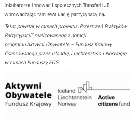
inkubatorze innowacji społecznych TransferHUB
wprowadzając tam ewaluację partycypacyjną.
Tekst powstał w ramach projektu „Przestrzeń Praktyków
Partycypacji” realizowanego z dotacji
programu
Aktywni
Obywatele
– Fundusz Krajowy
finansowanego przez Islandię, Liechtenstein i Norwegię
w ramach Funduszy EOG.