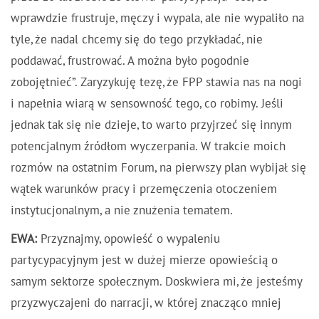
wprawdzie frustruje, męczy i wypala, ale
nie
wypaliło na
tyle, że nadal chcemy się do tego przykładać, nie
poddawać, frustrować. A można było pogodnie
zobojętnieć”. Zaryzykuję tezę, że FPP stawia nas na nogi
i napełnia wiarą w sensowność tego, co robimy. Jeśli
jednak tak się nie dzieje, to warto przyjrzeć się innym
potencjalnym źródłom wyczerpania. W trakcie moich
rozmów na ostatnim Forum, na pierwszy plan wybijał się
wątek warunków pracy i przemęczenia otoczeniem
instytucjonalnym, a nie znużenia tematem.
EWA:
Przyznajmy, opowieść o wypaleniu
partycypacyjnym jest w dużej mierze opowieścią o
samym sektorze społecznym. Doskwiera mi, że jesteśmy
przyzwyczajeni do narracji, w której znacząco mniej