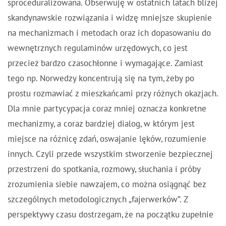
sproceduralizowana. Obserwuję w ostatnich latach bliżej
skandynawskie rozwiązania i widzę mniejsze skupienie
na mechanizmach i metodach oraz ich dopasowaniu do
wewnętrznych regulaminów urzędowych, co jest
przecież bardzo czasochłonne i wymagające. Zamiast
tego np. Norwedzy koncentrują się na tym, żeby po
prostu rozmawiać z mieszkańcami przy różnych okazjach.
Dla mnie partycypacja coraz mniej oznacza konkretne
mechanizmy, a coraz bardziej dialog, w którym jest
miejsce na różnicę zdań, oswajanie lęków, rozumienie
innych. Czyli przede wszystkim stworzenie bezpiecznej
przestrzeni do spotkania, rozmowy, słuchania i próby
zrozumienia siebie nawzajem, co można osiągnąć bez
szczególnych metodologicznych „fajerwerków”. Z
perspektywy czasu dostrzegam, że na początku zupełnie