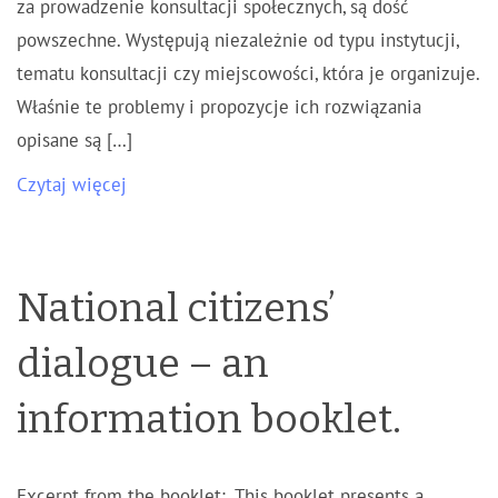
za prowadzenie konsultacji społecznych, są dość
powszechne. Występują niezależnie od typu instytucji,
tematu konsultacji czy miejscowości, która je organizuje.
Właśnie te problemy i propozycje ich rozwiązania
opisane są […]
Czytaj więcej
National citizens’
dialogue – an
information booklet.
Excerpt from the booklet: „This booklet presents a