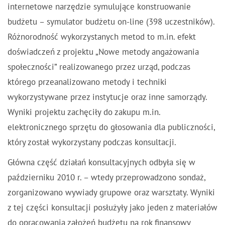
internetowe narzędzie symulujące konstruowanie
budżetu – symulator budżetu on-line (398 uczestników).
Różnorodność wykorzystanych metod to m.in. efekt
doświadczeń z projektu „Nowe metody angażowania
społeczności” realizowanego przez urząd, podczas
którego przeanalizowano metody i techniki
wykorzystywane przez instytucje oraz inne samorządy.
Wyniki projektu zachęciły do zakupu m.in.
elektronicznego sprzętu do głosowania dla publiczności,
który został wykorzystany podczas konsultacji.
Główna część działań konsultacyjnych odbyła się w
październiku 2010 r. – wtedy przeprowadzono sondaż,
zorganizowano wywiady grupowe oraz warsztaty. Wyniki
z tej części konsultacji posłużyły jako jeden z materiałów
do opracowania założeń budżetu na rok finansowy