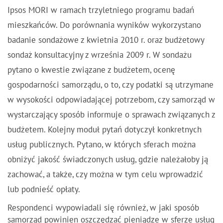
Ipsos MORI w ramach trzyletniego programu badań
mieszkańców. Do porównania wyników wykorzystano
badanie sondażowe z kwietnia 2010 r. oraz budżetowy
sondaż konsultacyjny z września 2009 r. W sondażu
pytano o kwestie związane z budżetem, ocenę
gospodarności samorządu, o to, czy podatki są utrzymane
w wysokości odpowiadającej potrzebom, czy samorząd w
wystarczający sposób informuje o sprawach związanych z
budżetem. Kolejny moduł pytań dotyczył konkretnych
usług publicznych. Pytano, w których sferach można
obniżyć jakość świadczonych usług, gdzie należałoby ją
zachować, a także, czy można w tym celu wprowadzić
lub podnieść opłaty.
Respondenci wypowiadali się również, w jaki sposób
samorząd powinien oszczędzać pieniądze w sferze usług