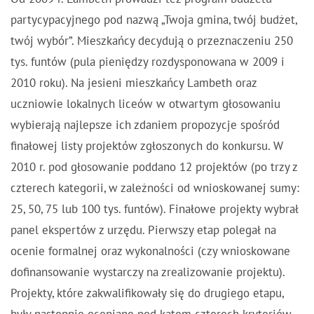
partycypacyjnego pod nazwą
„Twoja gmina, twój budżet,
twój wybór”
. Mieszkańcy decydują o przeznaczeniu 250
tys. funtów (pula pieniędzy rozdysponowana w 2009 i
2010 roku). Na jesieni mieszkańcy Lambeth oraz
uczniowie lokalnych liceów w otwartym głosowaniu
wybierają najlepsze ich zdaniem propozycje spośród
finałowej listy projektów zgłoszonych do konkursu. W
2010 r. pod głosowanie poddano 12 projektów (po trzy z
czterech kategorii, w zależności od wnioskowanej sumy:
25, 50, 75 lub 100 tys. funtów). Finałowe projekty wybrał
panel ekspertów z urzędu. Pierwszy etap polegał na
ocenie formalnej oraz wykonalności (czy wnioskowane
dofinansowanie wystarczy na zrealizowanie projektu).
Projekty, które zakwalifikowały się do drugiego etapu,