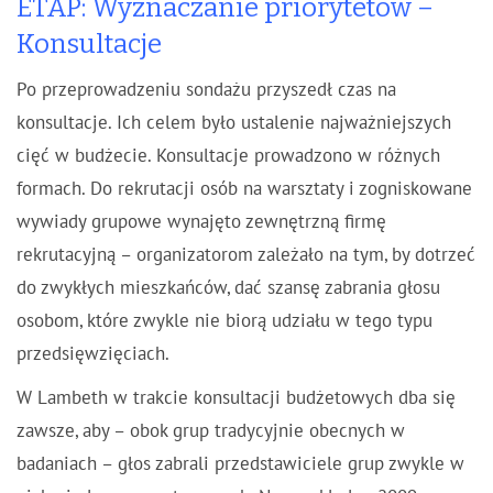
ETAP: Wyznaczanie priorytetów –
Konsultacje
Po przeprowadzeniu sondażu przyszedł czas na
konsultacje. Ich celem było ustalenie najważniejszych
cięć w budżecie. Konsultacje prowadzono w różnych
formach. Do rekrutacji osób na warsztaty i zogniskowane
wywiady grupowe wynajęto zewnętrzną firmę
rekrutacyjną – organizatorom zależało na tym, by dotrzeć
do zwykłych mieszkańców, dać szansę zabrania głosu
osobom, które zwykle nie biorą udziału w tego typu
przedsięwzięciach.
W Lambeth w trakcie konsultacji budżetowych dba się
zawsze, aby – obok grup tradycyjnie obecnych w
badaniach – głos zabrali przedstawiciele grup zwykle w