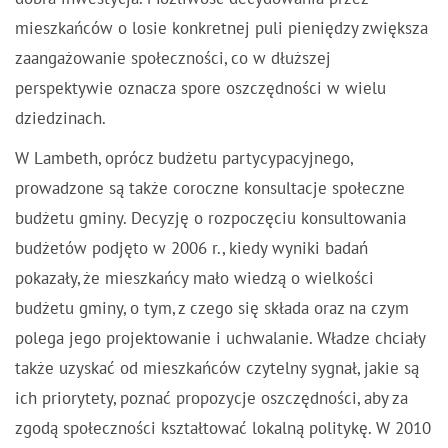
mieszkańców o losie konkretnej puli pieniędzy zwiększa
zaangażowanie społeczności, co w dłuższej
perspektywie oznacza spore oszczędności w wielu
dziedzinach.
W Lambeth, oprócz budżetu partycypacyjnego,
prowadzone są także coroczne konsultacje społeczne
budżetu gminy. Decyzję o rozpoczęciu konsultowania
budżetów podjęto w 2006 r., kiedy wyniki badań
pokazały, że mieszkańcy mało wiedzą o wielkości
budżetu gminy, o tym, z czego się składa oraz na czym
polega jego projektowanie i uchwalanie. Władze chciały
także uzyskać od mieszkańców czytelny sygnał, jakie są
ich priorytety, poznać propozycje oszczędności, aby za
zgodą społeczności kształtować lokalną politykę. W 2010