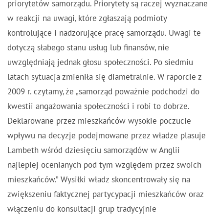
priorytetów samorządu. Priorytety są raczej wyznaczane
w reakcji na uwagi, które zgłaszają podmioty
kontrolujące i nadzorujące pracę samorządu. Uwagi te
dotyczą słabego stanu usług lub finansów,
nie
uwzględniają jednak głosu społeczności
. Po siedmiu
latach sytuacja zmieniła się diametralnie. W raporcie z
2009 r. czytamy, że „samorząd poważnie podchodzi do
kwestii angażowania społeczności i robi to dobrze.
Deklarowane przez mieszkańców wysokie poczucie
wpływu na decyzje podejmowane przez władze plasuje
Lambeth wśród dziesięciu samorządów w Anglii
najlepiej ocenianych pod tym względem przez swoich
mieszkańców
.” Wysiłki władz skoncentrowały się na
zwiększeniu faktycznej partycypacji mieszkańców oraz
włączeniu do konsultacji grup tradycyjnie