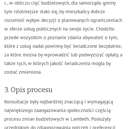
r., w obliczu cięć budżetowych, dla samorządu gminy
tym istotniejsze stało się, by mieszkańcy dobrze
rozumieli wpływ decyzji o planowanych ograniczeniach
w sferze usług publicznych na swoje życie. Chodziło
przede wszystkim o poznanie zdania obywateli o tym,
które z usług nadal powinny być świadczone bezpłatnie,
za które można by wprowadzić lub podwyższyć opłaty, a
także tych, w których jakość świadczenia mogła by
zostać zmieniona.
3. Opis procesu
Konsultacje były najbardziej znaczącą i wymagającą
największego zaangażowania społeczności częścią
procesu zmian budżetowych w Lambeth. Posłużyły
urzędnikom do zdiagnozowania potrzeb i preferencji