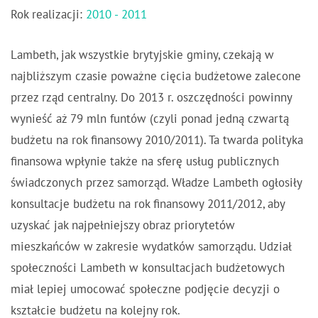
Rok realizacji:
2010 - 2011
Lambeth, jak wszystkie brytyjskie gminy, czekają w
najbliższym czasie poważne cięcia budżetowe zalecone
przez rząd centralny. Do 2013 r. oszczędności powinny
wynieść aż 79 mln funtów (czyli ponad jedną czwartą
budżetu na rok finansowy 2010/2011). Ta twarda polityka
finansowa wpłynie także na sferę usług publicznych
świadczonych przez samorząd. Władze Lambeth ogłosiły
konsultacje budżetu na rok finansowy 2011/2012, aby
uzyskać jak najpełniejszy obraz priorytetów
mieszkańców w zakresie wydatków samorządu. Udział
społeczności Lambeth w konsultacjach budżetowych
miał lepiej umocować społeczne podjęcie decyzji o
kształcie budżetu na kolejny rok.