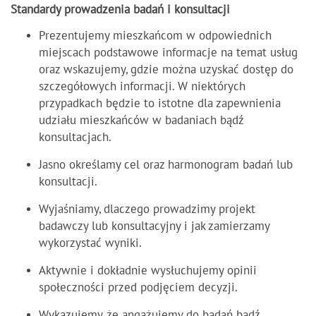
Standardy prowadzenia badań i konsultacji
Prezentujemy mieszkańcom w odpowiednich
miejscach podstawowe informacje na temat usług
oraz wskazujemy, gdzie można uzyskać dostęp do
szczegółowych informacji. W niektórych
przypadkach będzie to istotne dla zapewnienia
udziału mieszkańców w badaniach bądź
konsultacjach.
Jasno określamy cel oraz harmonogram badań lub
konsultacji.
Wyjaśniamy, dlaczego prowadzimy projekt
badawczy lub konsultacyjny i jak zamierzamy
wykorzystać wyniki.
Aktywnie i dokładnie wysłuchujemy opinii
społeczności przed podjęciem decyzji.
Wykazujemy, że angażujemy do badań bądź