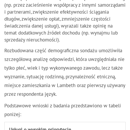
(np. przez zacieśnienie współpracy z innymi samorządami
i partnerami, zwiększenie efektywności ściągania
długów, zwiększenie opłat, zmniejszenie częstości
świadczenia danej usługi), wyrażali także opinię na
temat dodatkowych źródeł dochodu (np. wynajmu lub
sprzedaży nieruchomości).
Rozbudowana część demograficzna sondażu umożliwiła
szczegółową analizę odpowiedzi, która uwzględniała nie
tylko płeć, wiek i typ wykonywanego zawodu, lecz także
wyznanie, sytuację rodzinną, przynależność etniczną,
miejsce zamieszkania w Lambeth oraz pierwszy używany
przez respondenta język.
Podstawowe wnioski z badania przedstawiono w tabeli
poniżej: