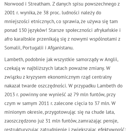
Norwood i Streatham. Z danych spisu powszechnego z
2001 r. wynika, że 38 proc. ludności należy do
mniejszości etnicznych, co sprawia, że używa się tam
ponad 130 języków! Starsze społeczności afrykańskie i
afro karaibskie przenikają się z nowymi wspólnotami z
Somalii, Portugalii i Afganistanu.
Lambeth, podobnie jak wszystkie samorządy w Anglii,
czekają w najbliższych latach poważne zmiany. W
związku z kryzysem ekonomicznym rząd centralny
nakazał twarde oszczędności. W przypadku Lambeth do
2013 r. powinny one wynieść aż 79 mln funtów, przy
czym w samym 2011 r. zalecone cięcia to 37 mln. W
minionym okresie, przygotowując się na chude lata,
zaoszczędzono już 31 mln funtów, zamrażając pensje,
restrukturyzując zatrudnienie i zwiększając efektywność;