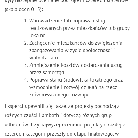
były następnie oceniane pod kątem czterech kryteriów
(skala ocen 0–3):
Wprowadzenie lub poprawa usług
realizowanych przez mieszkańców lub grupy
lokalne.
Zachęcenie mieszkańców do zwiększenia
zaangażowania w życie społeczności i
wolontariatu.
Zmniejszenie kosztów dostarczania usług
przez samorząd
Poprawa stanu środowiska lokalnego oraz
wzmocnienie i rozwój działań na rzecz
zrównoważonego rozwoju.
Eksperci upewnili się także, że projekty pochodzą z
różnych części Lambeth i dotyczą różnych grup
odbiorców. Trzy najwyżej ocenione projekty z każdej z
czterech kategorii przeszły do etapu finałowego, w