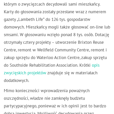
którym o zwycięzcach decydowali sami mieszkańcy.
Karty do głosowania zostały przesłane wraz z numerem
gazety „Lambeth Life” do 126 tys. gospodarstw
domowych. Mieszkańcy mogli także głosować on-line lub
smsami. W głosowaniu wzięło ponad 8 tys. osób. Dotację
otrzymały cztery projekty – utworzenie Brixton Reuse
Centre, remont w Wellfield Community Centre, remont i
zakup sprzętu do Waterloo Action Centre, zakup sprzętu
do Southside Rehabilitation Association. Krótki
opis
zwycięskich projektów
znajduje się w materiałach
dodatkowych.
Mimo konieczności wprowadzenia poważnych
oszczędności, władze nie zamknęły budżetu
partycypacyjnego, ponieważ w ich opinii jest to bardzo
dobra inwestycja. Możliwość decydowania przez