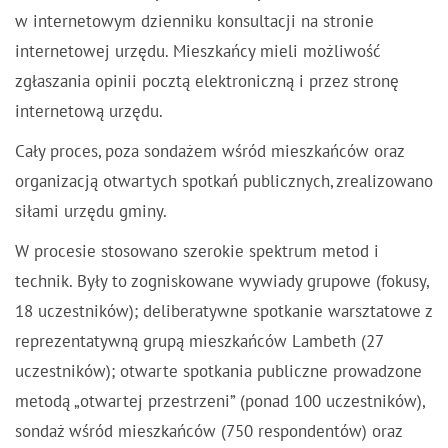
w internetowym dzienniku konsultacji na stronie
internetowej urzędu. Mieszkańcy mieli możliwość
zgłaszania opinii pocztą elektroniczną i przez stronę
internetową urzędu.
Cały proces, poza sondażem wśród mieszkańców oraz
organizacją otwartych spotkań publicznych, zrealizowano
siłami urzędu gminy.
W procesie stosowano szerokie spektrum metod i
technik. Były to zogniskowane wywiady grupowe (fokusy,
18 uczestników); deliberatywne spotkanie warsztatowe z
reprezentatywną grupą mieszkańców Lambeth (27
uczestników); otwarte spotkania publiczne prowadzone
metodą „otwartej przestrzeni” (ponad 100 uczestników),
sondaż wśród mieszkańców (750 respondentów) oraz