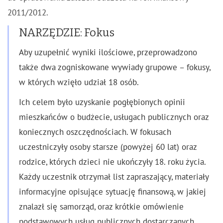
2011/2012.
NARZĘDZIE: Fokus
Aby uzupełnić wyniki ilościowe, przeprowadzono
także dwa zogniskowane wywiady grupowe – fokusy,
w których wzięło udział 18 osób.
Ich celem było uzyskanie pogłębionych opinii
mieszkańców o budżecie, usługach publicznych oraz
koniecznych oszczędnościach. W fokusach
uczestniczyły osoby starsze (powyżej 60 lat) oraz
rodzice, których dzieci nie ukończyły 18. roku życia.
Każdy uczestnik otrzymał list zapraszający, materiały
informacyjne opisujące sytuację finansową, w jakiej
znalazł się samorząd, oraz krótkie omówienie
podstawowych usług publicznych dostarczanych