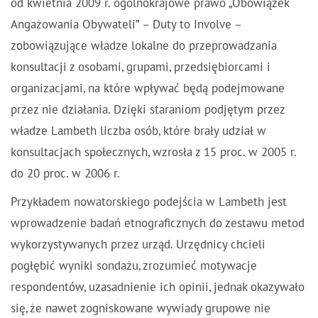
od kwietnia 2009 r. ogólnokrajowe prawo „Obowiązek
Angażowania Obywateli” – Duty to Involve –
zobowiązujące władze lokalne do przeprowadzania
konsultacji z osobami, grupami, przedsiębiorcami i
organizacjami, na które wpływać będą podejmowane
przez nie działania. Dzięki staraniom podjętym przez
władze Lambeth liczba osób, które brały udział w
konsultacjach społecznych, wzrosła z 15 proc. w 2005 r.
do 20 proc. w 2006 r.
Przykładem nowatorskiego podejścia w Lambeth jest
wprowadzenie
badań etnograficznych
do zestawu metod
wykorzystywanych przez urząd. Urzędnicy chcieli
pogłębić wyniki sondażu, zrozumieć motywacje
respondentów, uzasadnienie ich opinii, jednak okazywało
się, że nawet zogniskowane wywiady grupowe nie