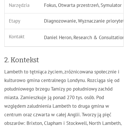
Narzędzia
Fokus, Otwarta przestrzeń, Symulator b
Etapy
Diagnozowanie, Wyznaczanie priorytetó
Kontakt
Daniel Heron, Research & Consultation O
2. Kontekst
Lambeth to tętniąca życiem, zróżnicowana społecznie i
kulturowo gmina centralnego Londynu. Rozciąga się od
południowego brzegu Tamizy po południowy zachód
miasta. Zamieszkuje ją ponad 270 tys. osób. Pod
względem zaludnienia Lambeth to druga gmina w
centrum oraz czwarta w całej Anglii. Tworzy ją pięć
obszarów: Brixton, Clapham i Stockwell, North Lambeth,