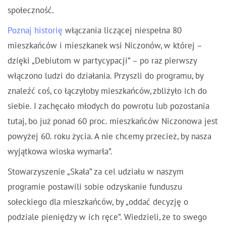
społeczność.
Poznaj historię
włączania liczącej niespełna 80
mieszkańców i mieszkanek wsi Niczonów, w której –
dzięki „Debiutom w partycypacji” – po raz pierwszy
włączono ludzi do działania. Przyszli do programu, by
znaleźć coś, co łączyłoby mieszkańców, zbliżyło ich do
siebie. I zachęcało młodych do powrotu lub pozostania
tutaj, bo już ponad 60 proc. mieszkańców Niczonowa jest
powyżej 60. roku życia. A nie chcemy przecież, by nasza
wyjątkowa wioska wymarła”.
Stowarzyszenie „Skała” za cel udziału w naszym
programie postawili sobie odzyskanie funduszu
sołeckiego dla mieszkańców, by „oddać decyzję o
podziale pieniędzy w ich ręce”. Wiedzieli, że to swego