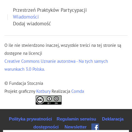
Przestrzeń Praktyków Partycypacji
Wiadomości
Dodaj wiadomość
O ile nie stwierdzono inaczej, wszystkie treści na tej stronie są
dostępne na licencji
Creative Commons Uznanie autorstwa - Na tych samych
warunkach 3.0 Polska.
© Fundacja Stocznia
Projekt graficzny
Kotbury
Realizacja
Comda
Polityka prywatności
Regulamin serwisu
Deklaracja
dostępności
Newsletter