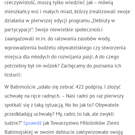
rzeczywistość, muszą tylko wiedzieć jak – mówią
mieszkańcy wsi i małych miast, którzy zrealizowali swoje
działania w pierwszej edycji programu „Debiuty w
partycypacji”. Swoje niewielkie społeczności
zaangażowali m.in. do ratowania zasobów wody,
wprowadzenia budżetu obywatelskiego czy stworzenia
miejsca dla młodych do rozwijania pasji. A do czego
potrzebny był im wózek? Zachęcamy do poznania ich
historii:
W Babimoście „udało się zebrać 422 podpisy. I złożyć
uchwałę na ręce radnych. – Nasi radni po raz pierwszy
spotkali się z taką sytuacją. No bo jak to? Obywatele
przedkładają uchwałę? My, radni, to tak, ale zwykli
ludzie?”
Sprawdź
jak Towarzystwo Miłośników Ziemi
Babimojskiej w swoim debiucie zaktywizowało swoją