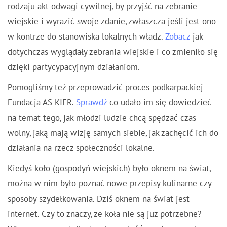
rodzaju akt odwagi cywilnej, by przyjść na zebranie
wiejskie i wyrazić swoje zdanie, zwłaszcza jeśli jest ono
w kontrze do stanowiska lokalnych władz.
Zobacz
jak
dotychczas wyglądały zebrania wiejskie i co zmieniło się
dzięki partycypacyjnym działaniom.
Pomogliśmy też przeprowadzić proces podkarpackiej
Fundacja AS KIER.
Sprawdź
co udało im się dowiedzieć
na temat tego, jak młodzi ludzie chcą spędzać czas
wolny, jaką mają wizję samych siebie, jak zachęcić ich do
działania na rzecz społeczności lokalne.
Kiedyś koło (gospodyń wiejskich) było oknem na świat,
można w nim było poznać nowe przepisy kulinarne czy
sposoby szydełkowania. Dziś oknem na świat jest
internet. Czy to znaczy, że koła nie są już potrzebne?