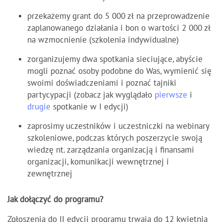
przekażemy grant do 5 000 zł na przeprowadzenie
zaplanowanego działania i bon o wartości 2 000 zł
na wzmocnienie (szkolenia indywidualne)
zorganizujemy dwa spotkania sieciujące, abyście
mogli poznać osoby podobne do Was, wymienić się
swoimi doświadczeniami i poznać tajniki
partycypacji (zobacz jak wyglądało
pierwsze
i
drugie
spotkanie w I edycji)
zaprosimy uczestników i uczestniczki na webinary
szkoleniowe, podczas których poszerzycie swoją
wiedzę nt. zarządzania organizacją i finansami
organizacji, komunikacji wewnętrznej i
zewnętrznej
Jak dołączyć do programu?
Zgłoszenia do II edycji programu trwają do 12 kwietnia