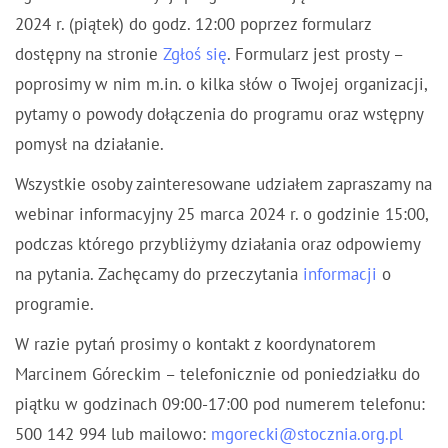
2024 r. (piątek) do godz. 12:00 poprzez formularz
dostępny na stronie
Zgłoś się
. Formularz jest prosty –
poprosimy w nim m.in. o kilka słów o Twojej organizacji,
pytamy o powody dołączenia do programu oraz wstępny
pomysł na działanie.
Wszystkie osoby zainteresowane udziałem zapraszamy na
webinar informacyjny 25 marca 2024 r. o godzinie 15:00,
podczas którego przybliżymy działania oraz odpowiemy
na pytania. Zachęcamy do przeczytania
informacji
o
programie.
W razie pytań prosimy o kontakt z koordynatorem
Marcinem Góreckim – telefonicznie od poniedziałku do
piątku w godzinach 09:00-17:00 pod numerem telefonu:
500 142 994 lub mailowo:
mgorecki@stocznia.org.pl