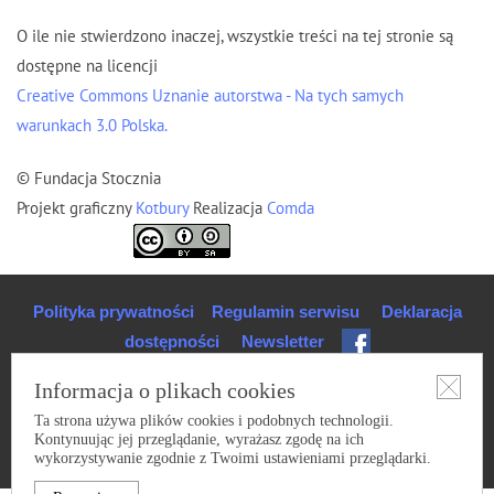
O ile nie stwierdzono inaczej, wszystkie treści na tej stronie są
dostępne na licencji
Creative Commons Uznanie autorstwa - Na tych samych
warunkach 3.0 Polska.
© Fundacja Stocznia
Projekt graficzny
Kotbury
Realizacja
Comda
Polityka prywatności
Regulamin serwisu
Deklaracja
dostępności
Newsletter
Informacja o plikach cookies
Ta strona używa plików cookies i podobnych technologii.
Kontynuując jej przeglądanie, wyrażasz zgodę na ich
wykorzystywanie zgodnie z Twoimi ustawieniami przeglądarki.