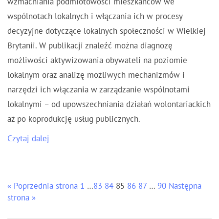
wzmacniania podmiotowości mieszkańców we
wspólnotach lokalnych i włączania ich w procesy
decyzyjne dotyczące lokalnych społeczności w Wielkiej
Brytanii. W publikacji znaleźć można diagnozę
możliwości aktywizowania obywateli na poziomie
lokalnym oraz analizę możliwych mechanizmów i
narzędzi ich włączania w zarządzanie wspólnotami
lokalnymi – od upowszechniania działań wolontariackich
aż po koprodukcję usług publicznych.
Czytaj dalej
« Poprzednia strona
1
…
83
84
85
86
87
…
90
Następna
strona »