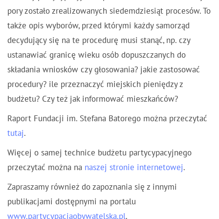
pory zostało zrealizowanych siedemdziesiąt procesów. To
także opis wyborów, przed którymi każdy samorząd
decydujący się na te procedurę musi stanąć, np. czy
ustanawiać granicę wieku osób dopuszczanych do
składania wniosków czy głosowania? jakie zastosować
procedury? ile przeznaczyć miejskich pieniędzy z
budżetu? Czy też jak informować mieszkańców?
Raport Fundacji im. Stefana Batorego można przeczytać
tutaj
.
Więcej o samej technice budżetu partycypacyjnego
przeczytać można na
naszej stronie internetowej
.
Zapraszamy również do zapoznania się z innymi
publikacjami dostępnymi na portalu
www.partycypacjaobywatelska.pl
.