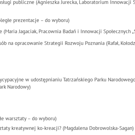
 usługi publiczne (Agnieszka Jurecka, Laboratorium Innowacji
ległe prezentacje – do wyboru)
e (Maria Jagaciak, Pracownia Badań i Innowacji Społecznych „
sób na opracowanie Strategii Rozwoju Poznania (Rafał, Kołod
ycypacyjne w udostępnianiu Tatrzańskiego Parku Narodowego
Park Narodowy)
łe warsztaty – do wyboru)
ztaty kreatywnej ko-kreacji? (Magdalena Dobrowolska-Sagan)