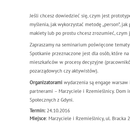
Jeśli chcesz dowiedzieć się, czym jest prototy
myślenia, jak wykorzystać metodę „person”, jak
makiety lub po prostu chcesz zrozumieć, czym je
Zapraszamy na seminarium poświęcone tematyce
Spotkanie przeznaczone jest dla osób, które na
mieszkańców w procesy decyzyjne (pracowników 
pozarządowych czy aktywistów).
Organizatorami
wydarzenia są engage warsaw i
partnerami – Marzyciele i Rzemieślnicy. Dom 
Społecznych z Gdyni.
Termin:
24.10.2016
Miejsce
: Marzyciele i Rzemieślnicy, ul. Bracka 2