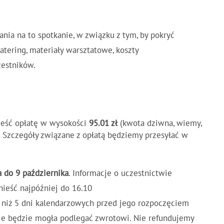
ania na to spotkanie, w związku z tym, by pokryć
tering, materiały warsztatowe, koszty
zestników.
ieść opłatę w wysokości
95.01 zł
(kwota dziwna, wiemy,
… Szczegóły związane z opłatą będziemy przesyłać w
a do 9 października
. Informacje o uczestnictwie
nieść najpóźniej do 16.10
j niż 5 dni kalendarzowych przed jego rozpoczęciem
 nie będzie mogła podlegać zwrotowi. Nie refundujemy