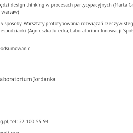
ędzi design thinking w procesach partycypacyjnych (Marta G
e warsaw)
3 sposoby. Warsztaty prototypowania rozwiązań rzeczywisteg
spodzianki (Agnieszka Jurecka, Laboratorium Innowacji Spo
 podsumowanie
Laboratorium Jordanka
g.pl
, tel: 22-100-55-94