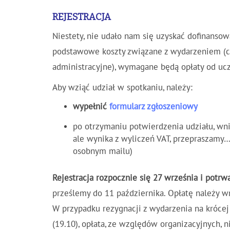
REJESTRACJA
Niestety, nie udało nam się uzyskać dofinansow
podstawowe koszty związane z wydarzeniem (ca
administracyjne), wymagane będą opłaty od uc
Aby wziąć udział w spotkaniu, należy:
wypełnić
formularz zgłoszeniowy
po otrzymaniu potwierdzenia udziału, wn
ale wynika z wyliczeń VAT, przepraszamy
osobnym mailu)
Rejestracja rozpocznie się 27 września i potrw
prześlemy do 11 października. Opłatę należy w
W przypadku rezygnacji z wydarzenia na króce
(19.10), opłata, ze względów organizacyjnych,