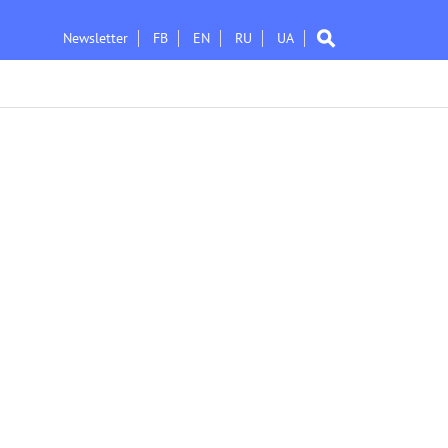
Newsletter
FB
EN
RU
UA