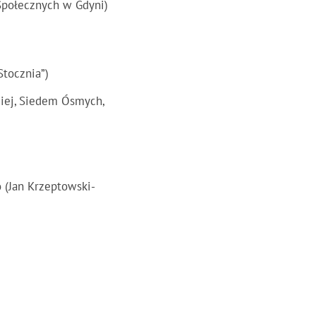
 Społecznych w Gdyni)
Stocznia”)
ziej, Siedem Ósmych,
 (Jan Krzeptowski-