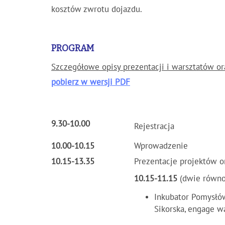
kosztów zwrotu dojazdu.
PROGRAM
Szczegółowe opisy prezentacji i warsztatów o
pobierz w wersji PDF
9.30-10.00
Rejestracja
10.00-10.15
Wprowadzenie
10.15-13.35
Prezentacje projektów o
10.15-11.15
(dwie równo
Inkubator Pomysłó
Sikorska, engage w