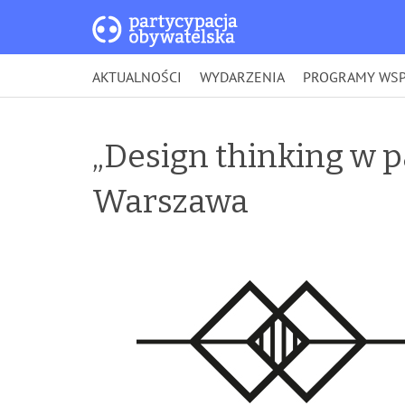
AKTUALNOŚCI
WYDARZENIA
PROGRAMY WSP
„Design thinking w pa
Warszawa