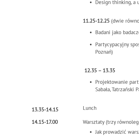
Design thinking, a
11.25-12.25
(dwie równo
Badani jako badacz
Partycypacyjny spo
Poznań)
12.35 – 13.35
Projektowanie part
Sabała, Tatrzański 
Lunch
13.35-14.15
14.15-17.00
Warsztaty (trzy równoleg
Jak prowadzić wars