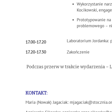
Wykorzystanie narz
Kocikowski, engag
Prototypowanie na 
problemowego – nie
Laboratorium Jordanka:
17.00-17.20
17.20-17.30
Zakończenie
Podczas przerw w trakcie wydarzenia – 
KONTAKT:
Maria (Nowak) Jagaciak:
mjagaciak@stocznia.or