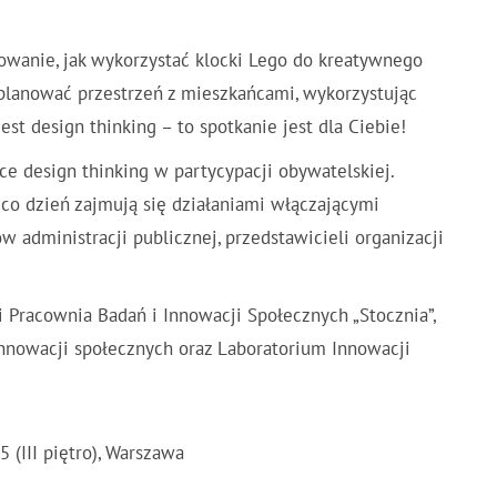
powanie, jak wykorzystać klocki Lego do kreatywnego
 planować przestrzeń z mieszkańcami, wykorzystując
st design thinking – to spotkanie jest dla Ciebie!
 design thinking w partycypacji obywatelskiej.
 co dzień zajmują się działaniami włączającymi
administracji publicznej, przedstawicieli organizacji
 Pracownia Badań i Innowacji Społecznych „Stocznia”,
innowacji społecznych oraz Laboratorium Innowacji
5 (III piętro), Warszawa