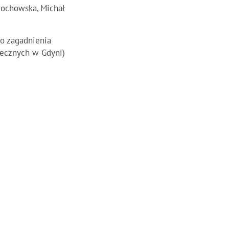
rochowska, Michał
o zagadnienia
łecznych w Gdyni)