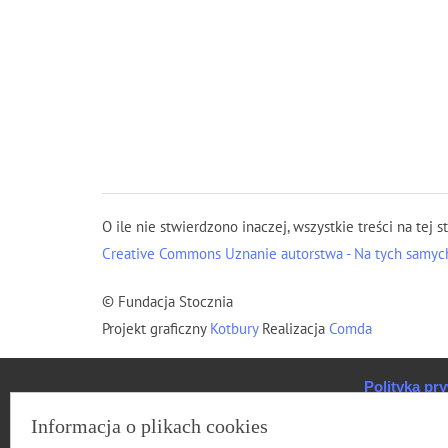
O ile nie stwierdzono inaczej, wszystkie treści na tej s
Creative Commons Uznanie autorstwa - Na tych samych
© Fundacja Stocznia
Projekt graficzny
Kotbury
Realizacja
Comda
Polityka pr
Informacja o plikach cookies