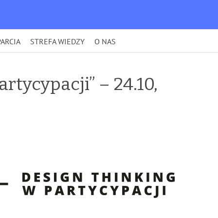
ARCIA
STREFA WIEDZY
O NAS
rtycypacji” – 24.10,