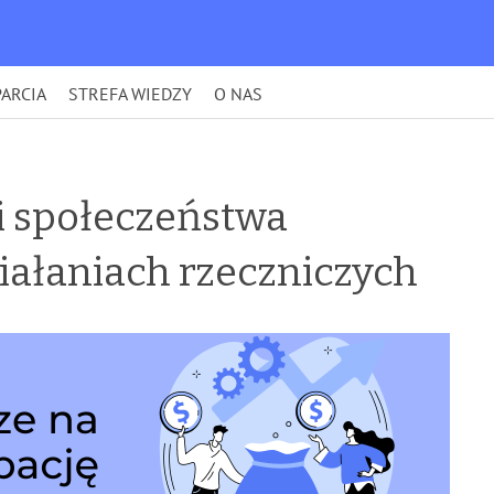
ARCIA
STREFA WIEDZY
O NAS
i społeczeństwa
iałaniach rzeczniczych