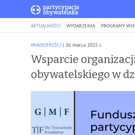
AKTUALNOŚCI
WYDARZENIA
PROGRAMY WSP
WIADOMOŚCI
| 26 marca 2025 r.
Wsparcie organizacj
obywatelskiego w dz