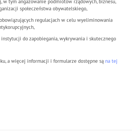
j, w tym angażowanie podmiotów rządowych, biznesu,
ganizacji społeczeństwa obywatelskiego,
 obowiązujących regulacjach w celu wyeliminowania
tykorupcyjnych,
 instytucji do zapobiegania, wykrywania i skutecznego
ku, a więcej informacji i formularze dostępne są
na tej