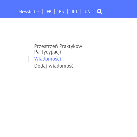
Newsletter
FB
EN
RU
UA
Przestrzeń Praktyków
Partycypacji
Wiadomości
Dodaj wiadomość