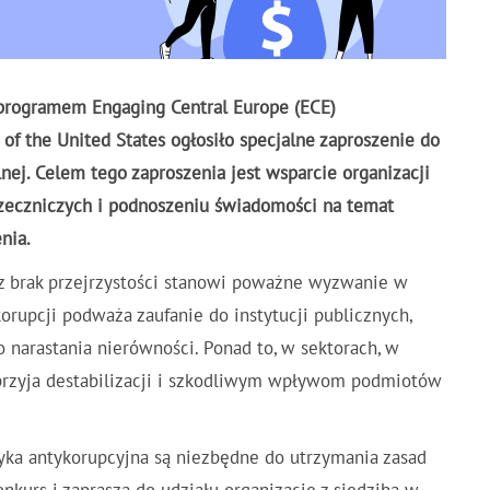
 programem Engaging Central Europe (ECE)
f the United States ogłosiło specjalne zaproszenie do
nej. Celem tego zaproszenia jest wsparcie organizacji
zeczniczych i podnoszeniu świadomości na temat
nia.
z brak przejrzystości stanowi poważne wyzwanie w
rupcji podważa zaufanie do instytucji publicznych,
o narastania nierówności. Ponad to, w sektorach, w
 sprzyja destabilizacji i szkodliwym wpływom podmiotów
ityka antykorupcyjna są niezbędne do utrzymania zasad