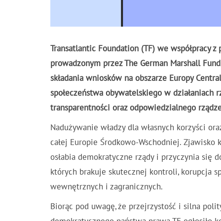
Transatlantic Foundation (TF) we współpracy z
prowadzonym przez The German Marshall Fund o
składania wniosków na obszarze Europy Central
społeczeństwa obywatelskiego w działaniach r
transparentności oraz odpowiedzialnego rządze
Nadużywanie władzy dla własnych korzyści ora
całej Europie Środkowo-Wschodniej. Zjawisko ko
osłabia demokratyczne rządy i przyczynia się d
których brakuje skutecznej kontroli, korupcja
wewnętrznych i zagranicznych.
Biorąc pod uwagę, że przejrzystość i silna pol