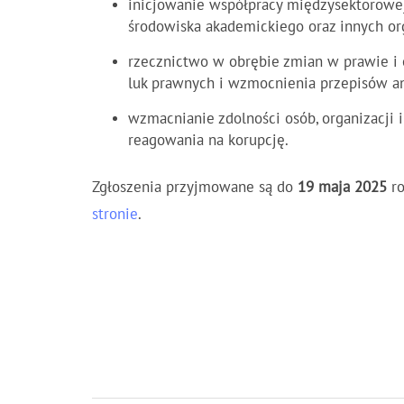
inicjowanie współpracy międzysektorowe
środowiska akademickiego oraz innych or
rzecznictwo w obrębie zmian w prawie i
luk prawnych i wzmocnienia przepisów an
wzmacnianie zdolności osób, organizacji i
reagowania na korupcję.
Zgłoszenia przyjmowane są do
19 maja 2025
ro
stronie
.