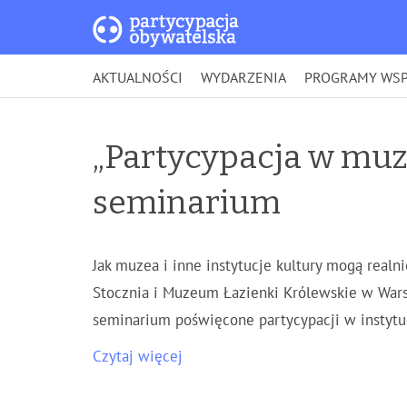
AKTUALNOŚCI
WYDARZENIA
PROGRAMY WSP
„Partycypacja w muz
seminarium
Jak muzea i inne instytucje kultury mogą realn
Stocznia i Muzeum Łazienki Królewskie w Wars
seminarium poświęcone partycypacji w instytu
Czytaj więcej