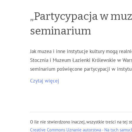
„Partycypacja w muz
seminarium
Jak muzea i inne instytucje kultury mogą realn
Stocznia i Muzeum Łazienki Królewskie w Wars
seminarium poświęcone partycypacji w instytu
Czytaj więcej
O ile nie stwierdzono inaczej, wszystkie treści na tej s
Creative Commons Uznanie autorstwa - Na tych samych