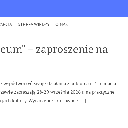
ARCIA
STREFA WIEDZY
O NAS
eum” – zaproszenie na
ie współtworzyć swoje działania z odbiorcami? Fundacja
zawie zapraszają 28-29 września 2026 r. na praktyczne
cjach kultury. Wydarzenie skierowane […]