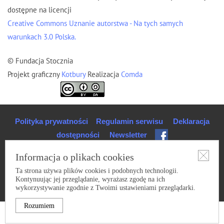
dostępne na licencji
Creative Commons Uznanie autorstwa - Na tych samych
warunkach 3.0 Polska.
© Fundacja Stocznia
Projekt graficzny
Kotbury
Realizacja
Comda
Polityka prywatności
Regulamin serwisu
Deklaracja
dostępności
Newsletter
Informacja o plikach cookies
Ta strona używa plików cookies i podobnych technologii.
Kontynuując jej przeglądanie, wyrażasz zgodę na ich
wykorzystywanie zgodnie z Twoimi ustawieniami przeglądarki.
Rozumiem